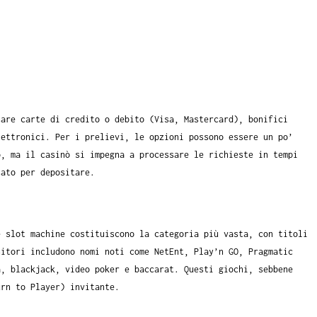
sare carte di credito o debito (Visa, Mastercard), bonifici
lettronici. Per i prelievi, le opzioni possono essere un po’
o, ma il casinò si impegna a processare le richieste in tempi
sato per depositare.
e slot machine costituiscono la categoria più vasta, con titoli
nitori includono nomi noti come NetEnt, Play’n GO, Pragmatic
a, blackjack, video poker e baccarat. Questi giochi, sebbene
urn to Player) invitante.