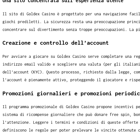
Una sito concentrata sull’esperienza utente
Il sito di Goldex Casino è progettato per una navigazione faci
giochi prediletti. La sicurezza resta una preoccupazione princ
concentrare sul divertimento senza troppe preoccupazioni. La p
Creazione e controllo dell’account
Per avviare a giocare su Goldex Casino serve completare una re
indirizzo email valido e scegliere una valuta (per gli italian
dell’account (KYC). Questo processo, richiesto dalla legge, co
l’account è pienamente attivo, proteggendo il giocatore e risp
Promozioni giornalieri e promozioni periodic
Il programma promozionale di Goldex Casino propone incentivi p
sistema di ricompense giornaliere che può donare free spin, bo
l’attenzione. Leggere i termini e condizioni di queste offerte
definiscono le regole per poter prelevare le vincite ottenute 