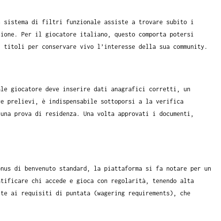
n sistema di filtri funzionale assiste a trovare subito i
sione. Per il giocatore italiano, questo comporta potersi
i titoli per conservare vivo l’interesse della sua community.
ale giocatore deve inserire dati anagrafici corretti, un
re prelievi, è indispensabile sottoporsi a la verifica
 una prova di residenza. Una volta approvati i documenti,
onus di benvenuto standard, la piattaforma si fa notare per un
atificare chi accede e gioca con regolarità, tenendo alta
nte ai requisiti di puntata (wagering requirements), che