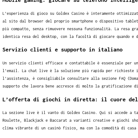
L’esperienza di gioco su Goldex Casino è interamente ottimizza
al sito dal browser del proprio smartphone o dispositivo table
più compatto, senza rimuovere nessuna funzionalità. La resa gr
identica resa del desktop, con la facoltà di giocare quando e 
Servizio clienti e supporto in italiano
Un servizio clienti efficace e contattabile è essenziale per u
l’email. La chat live è la soluzione più rapida per richieste 
l’assistenza, è consigliabile consultare alla sezione FAQ (Dom
supporto che lavora bene accresce di molto la gratificazione d
L’offerta di giochi in diretta: il cuore del
La sezione live è il vanto di Goldex Casino. Qui si accede a t
Roulette, Blackjack e Baccarat a varianti creative e giochi sh
clima vibrante di un casinò fisico, ma con la comodità di casa