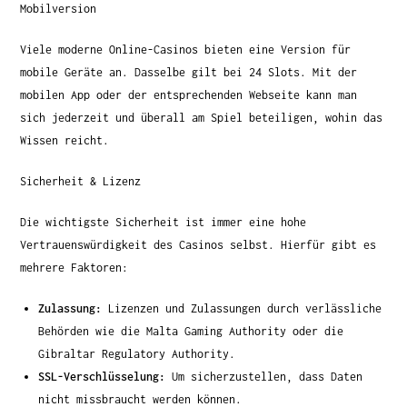
Mobilversion
Viele moderne Online-Casinos bieten eine Version für
mobile Geräte an. Dasselbe gilt bei 24 Slots. Mit der
mobilen App oder der entsprechenden Webseite kann man
sich jederzeit und überall am Spiel beteiligen, wohin das
Wissen reicht.
Sicherheit & Lizenz
Die wichtigste Sicherheit ist immer eine hohe
Vertrauenswürdigkeit des Casinos selbst. Hierfür gibt es
mehrere Faktoren:
Zulassung:
Lizenzen und Zulassungen durch verlässliche
Behörden wie die Malta Gaming Authority oder die
Gibraltar Regulatory Authority.
SSL-Verschlüsselung:
Um sicherzustellen, dass Daten
nicht missbraucht werden können.