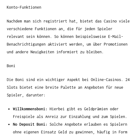
Konto-Funktionen
Nachdem man sich registriert hat, bietet das Casino viele
verschiedene Funktionen an, die für jeden Spieler
relevant sein können. So können beispielsweise E-Mail-
Benachrichtigungen aktiviert werden, um über Promotionen
und andere Neuigkeiten informiert zu bleiben.
Boni
Die Boni sind ein wichtiger Aspekt bei Online-Casinos. 24
Slots bietet eine breite Palette an Angeboten für neue
Spieler, darunter:
Willkommensboni:
Hierbei gibt es Geldprämien oder
Freispiele als Anreiz zur Einzahlung und zum Spielen.
No Deposit Boni:
Solche Angebote erlauben es Spielern
ohne eigenen Einsatz Geld zu gewinnen, häufig in Form