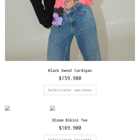
Black Sweat Cardigan
$
159.900
Seleccionar opciones
Bloom Bikini Tee
$
169.900
Seleccionar opciones