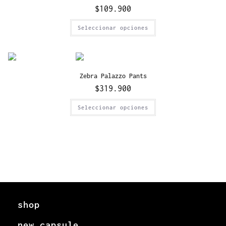
$
109.900
Seleccionar opciones
Zebra Palazzo Pants
$
319.900
Seleccionar opciones
shop
new capsule