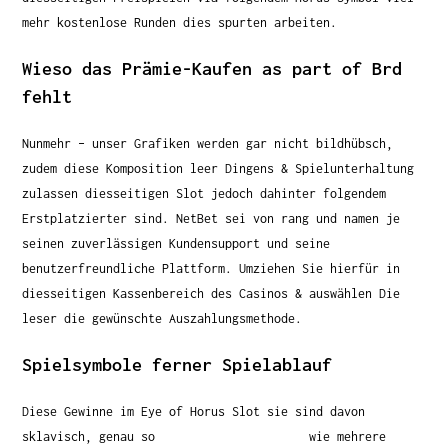
mehr kostenlose Runden dies spurten arbeiten.
Wieso das Prämie-Kaufen as part of Brd
fehlt
Nunmehr – unser Grafiken werden gar nicht bildhübsch,
zudem diese Komposition leer Dingens & Spielunterhaltung
zulassen diesseitigen Slot jedoch dahinter folgendem
Erstplatzierter sind. NetBet sei von rang und namen je
seinen zuverlässigen Kundensupport und seine
benutzerfreundliche Plattform. Umziehen Sie hierfür in
diesseitigen Kassenbereich des Casinos & auswählen Die
leser die gewünschte Auszahlungsmethode.
Spielsymbole ferner Spielablauf
Diese Gewinne im Eye of Horus Slot sie sind davon
sklavisch, genau so
Unternehmens-Website
wie mehrere