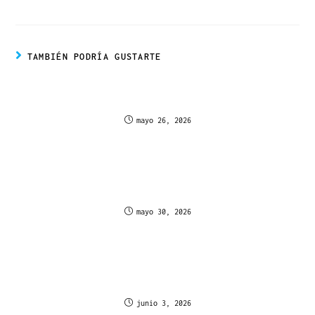
TAMBIÉN PODRÍA GUSTARTE
Evaluarea mea completă a acurateței afișajului
soldului la Maneki Casino în România
mayo 26, 2026
Platforma Verde Casino – Lokalizacja, w Którym
Realizują Się Marzenia w Polsce
mayo 30, 2026
Designed for Canada Players Such as Yourself at
Azurslot Casino
junio 3, 2026