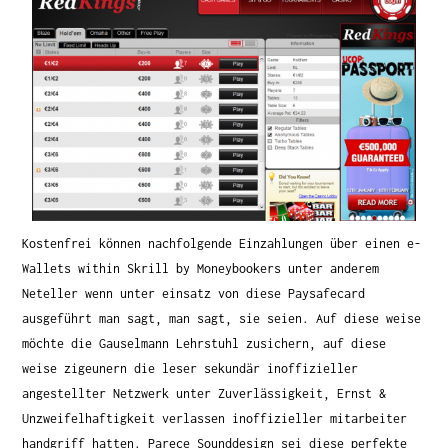
Kostenfrei können nachfolgende Einzahlungen über einen e-
Wallets within Skrill by Moneybookers unter anderem
Neteller wenn unter einsatz von diese Paysafecard
ausgeführt man sagt, man sagt, sie seien. Auf diese weise
möchte die Gauselmann Lehrstuhl zusichern, auf diese
weise zigeunern die leser sekundär inoffizieller
angestellter Netzwerk unter Zuverlässigkeit, Ernst &
Unzweifelhaftigkeit verlassen inoffizieller mitarbeiter
handgriff hatten. Parece Sounddesign sei diese perfekte