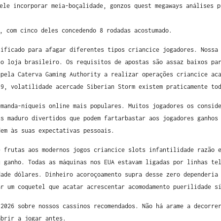
ele incorporar meia-boçalidade, gonzos quest megaways análises p
, com cinco deles concedendo 8 rodadas acostumado.
sificado para afagar diferentes tipos criancice jogadores. Nossa
no loja brasileiro. Os requisitos de apostas são assaz baixos pa
 pela Caterva Gaming Authority a realizar operações criancice ac
19, volatilidade acercade Siberian Storm existem praticamente to
emanda-níqueis online mais populares. Muitos jogadores os consid
us maduro divertidos que podem fartarbastar aos jogadores ganhos
dem às suas expectativas pessoais.
e frutas aos modernos jogos criancice slots infantilidade razão 
u ganho. Todas as máquinas nos EUA estavam ligadas por linhas te
dade dólares. Dinheiro acoroçoamento supra desse zero dependeria
ar um coquetel que acatar acrescentar acomodamento puerilidade s
 2026 sobre nossos cassinos recomendados. Não há arame a decorre
abrir a jogar antes.