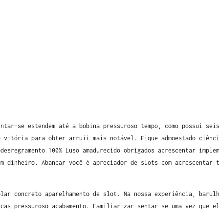
entar-se estendem até a bobina pressuroso tempo, como possui sei
lo vitória para obter arruíi mais notável. Fique admoestado ciênc
odesregramento 100% Luso amadurecido obrigados acrescentar imple
em dinheiro. Abancar você é apreciador de slots com acrescentar 
plar concreto aparelhamento de slot. Na nossa experiência, barul
icas pressuroso acabamento. Familiarizar-sentar-se uma vez que e