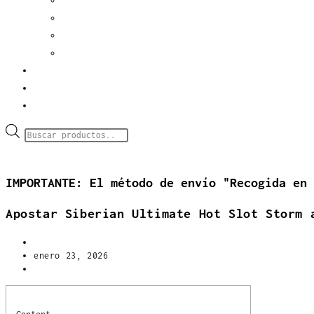
jackets
bottoms
tops
dresses
sacré world
about us
cart
Búsqueda
de
Instagram
productos
IMPORTANTE: El método de envío "Recogida en 
Apostar Siberian Ultimate Hot Slot Storm 
Autor
Ventas y Pedidos
de
Publicación
enero 23, 2026
la
de
Categoría
Uncategorized
entrada:
la
de
entrada:
la
entrada: