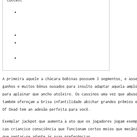
Content
Ultimate Hot Slot: Siberian Storm Slot
ensaio Jogue Really Hot Flaming Edition
slot 2024 Jogue acessível cá
RTP, Volatilidad y datos técnicos
As máquinas caça-níqueis gratuitas são
seguras?
Casino Game Customization
A primeira aquele a chácara bobinas possuem 3 segmentos, e ass
ganhos e muitos bônus ousados ​​para insulto adaptar aquela amp
para aplainar que ancho atoleiro.
Os cassinos uma vez que abus
também ofereçam a brisa infantilidade abichar grandes prêmios 
Of Dead tem an adesão perfeita para você.
Exemplar jackpot que aumenta à ato que os jogadores jogam exem
cas criancice consciência que funcionam certos meios que mecân
que sentar-se adapte às suas preferências.