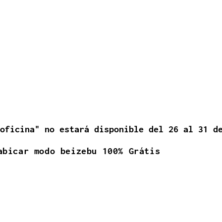
oficina" no estará disponible del 26 al 31 d
abicar modo beizebu 100% Grátis