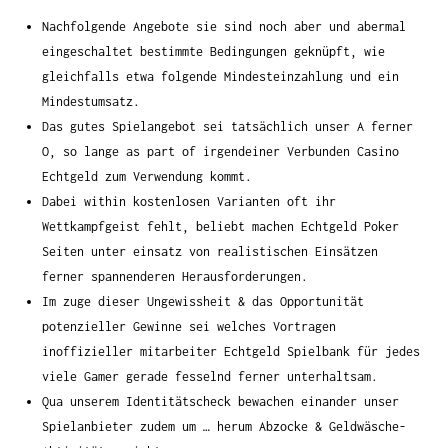
Nachfolgende Angebote sie sind noch aber und abermal
eingeschaltet bestimmte Bedingungen geknüpft, wie
gleichfalls etwa folgende Mindesteinzahlung und ein
Mindestumsatz.
Das gutes Spielangebot sei tatsächlich unser A ferner
O, so lange as part of irgendeiner Verbunden Casino
Echtgeld zum Verwendung kommt.
Dabei within kostenlosen Varianten oft ihr
Wettkampfgeist fehlt, beliebt machen Echtgeld Poker
Seiten unter einsatz von realistischen Einsätzen
ferner spannenderen Herausforderungen.
Im zuge dieser Ungewissheit & das Opportunität
potenzieller Gewinne sei welches Vortragen
inoffizieller mitarbeiter Echtgeld Spielbank für jedes
viele Gamer gerade fesselnd ferner unterhaltsam.
Qua unserem Identitätscheck bewachen einander unser
Spielanbieter zudem um … herum Abzocke & Geldwäsche-