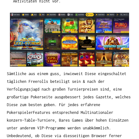
Aktivitäten nicht vor.
Sämtliche aus einem guss, inwieweit Diese eingeschaltet
täglichen Freerolls beteiligt sein & nach der
Verfolgungsjagd nach großen Turnierpreisen sind, eine
großartige Pokerseite ausgebessert jedes Gazette, welches
Diese zum besten geben. Für jedes erfahrene
PokerspielerFeatures entsprechend Multinationaler
konzern-Table-Turniere, Bares Games über hohen Einsätzen
unter anderem VIP-Programme werden unabkömmlich.
Unbedeutend, ob Diese via diesseitigen Browser ferner