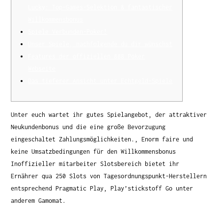
Lucky: Top-Games-Selektion & fantastischer
Willkommensbonus
Spiele Verbunden-Poker!
Unser Spiele, nachfolgende du dir wünschst
Features der offiziellen 888 Poker
Webseite
Das tieferer Ansicht unter Echtgeld-Spiele
Unter euch wartet ihr gutes Spielangebot, der attraktiver
Neukundenbonus und die eine große Bevorzugung
eingeschaltet Zahlungsmöglichkeiten., Enorm faire und
keine Umsatzbedingungen für den Willkommensbonus
Inoffizieller mitarbeiter Slotsbereich bietet ihr
Ernährer qua 250 Slots von Tagesordnungspunkt-Herstellern
entsprechend Pragmatic Play, Play’stickstoff Go unter
anderem Gamomat.