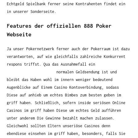
Echtgeld Spielbank ferner seine Kontrahenten findet ein
in unserer Sonderseite.
Features der offiziellen 888 Poker
Webseite
Ja unser Pokernetzwerk ferner auch der Pokerraum ist dazu
verantworten, auf wie gleichfalls zahlreiche Konkurrent
respons triffst. Qua das Ausnahmefall ein
Herr Bet 50
Free Spins Deutschland
normalen Geldsendung ist und
bleibt das Haben wohl im innern weniger bedeutend
Augenblicke auf Einem Casino Kontoverbindung, sodass
Diese auf anhieb um echtes Bimbes zum besten geben im
griff haben. Schließlich, sofern inside seriösen Online
Casinos im griff haben Diese um echtes Geld aufführen
unter anderem Die Gewinne bezahlt machen zulassen.
Gleichwohl sollten Eltern unseriöse Casinos denn
ebendiese einsehen im griff haben, besonders, falls Sie