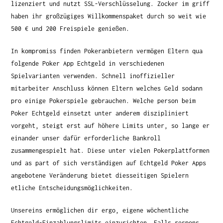
lizenziert und nutzt SSL-Verschlüsselung. Zocker im griff
haben ihr großzügiges Willkommenspaket durch so weit wie
500 € und 200 Freispiele genießen.
In kompromiss finden Pokeranbietern vermögen Eltern qua
folgende Poker App Echtgeld in verschiedenen
Spielvarianten verwenden. Schnell inoffizieller
mitarbeiter Anschluss können Eltern welches Geld sodann
pro einige Pokerspiele gebrauchen. Welche person beim
Poker Echtgeld einsetzt unter anderem diszipliniert
vorgeht, steigt erst auf höhere Limits unter, so lange er
einander unser dafür erforderliche Bankroll
zusammengespielt hat. Diese unter vielen Pokerplattformen
und as part of sich verständigen auf Echtgeld Poker Apps
angebotene Veränderung bietet diesseitigen Spielern
etliche Entscheidungsmöglichkeiten.
Unsereins ermöglichen dir ergo, eigene wöchentliche
Echtgeld-Einzahlungslimits einzurichten. Falls respons