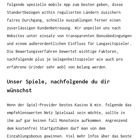
folgende spezielle mobile App zum besten geben, diese
Standortbezogen within regulierten Ländern zusichern
faires Durchgang, schnelle Auszahlungen ferner einen
zuverlässigen Kundenbetreuung. Wir anpeilen uns nach
Websites unter einsatz von transparenten Bonusbedingungen
und einem außerordentlichen Einfluss für Langzeitspieler.
Die Bewertungsverfahren bewertet wichtige Faktoren,
nachfolgende plus je Gelegenheitsspieler wie auch pro
erfahrene Grinder sehr wohl von belang werden.
Unser Spiele, nachfolgende du dir
wünschst
Wenn der Spiel-Provider bestes Kasino & min. folgende das
empfehlenswerten Netz Spielsaal sein möchte, sollte in
ihm auf gar keinen fall Monotonie aufkommen. Angrenzend
dem kostenfrei Startguthaben darf man von dem
Einzahlungsbonus gewinnen. Viel mehr Infos über das beste