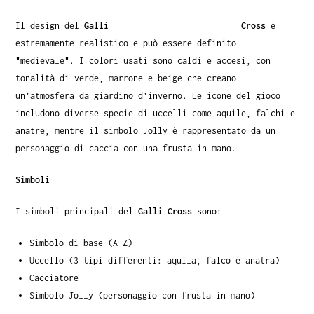
Il design del
Galli
https://chicken-cross.it/
Cross
è
estremamente realistico e può essere definito
"medievale". I colori usati sono caldi e accesi, con
tonalità di verde, marrone e beige che creano
un’atmosfera da giardino d’inverno. Le icone del gioco
includono diverse specie di uccelli come aquile, falchi e
anatre, mentre il simbolo Jolly è rappresentato da un
personaggio di caccia con una frusta in mano.
Simboli
I simboli principali del
Galli Cross
sono:
Simbolo di base (A-Z)
Uccello (3 tipi differenti: aquila, falco e anatra)
Cacciatore
Simbolo Jolly (personaggio con frusta in mano)