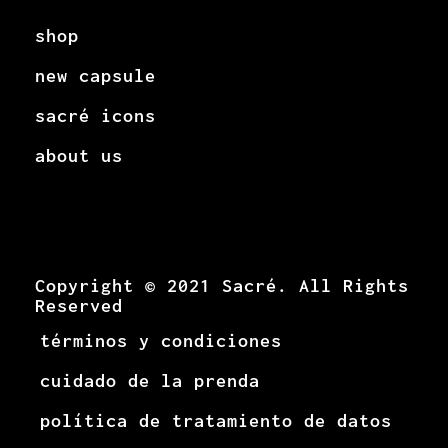
shop
new capsule
sacré icons
about us
Copyright © 2021 Sacré. All Rights
Reserved
términos y condiciones
cuidado de la prenda
política de tratamiento de datos