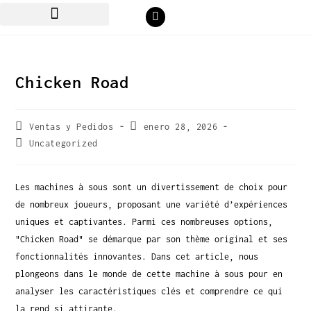
Chicken Road
Ventas y Pedidos
enero 28, 2026
Uncategorized
Les machines à sous sont un divertissement de choix pour
de nombreux joueurs, proposant une variété d’expériences
uniques et captivantes. Parmi ces nombreuses options,
"Chicken Road" se démarque par son thème original et ses
fonctionnalités innovantes. Dans cet article, nous
plongeons dans le monde de cette machine à sous pour en
analyser les caractéristiques clés et comprendre ce qui
la rend si attirante.