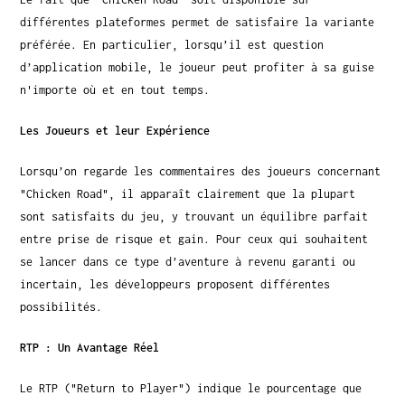
différentes plateformes permet de satisfaire la variante
préférée. En particulier, lorsqu’il est question
d’application mobile, le joueur peut profiter à sa guise
n'importe où et en tout temps.
Les Joueurs et leur Expérience
Lorsqu’on regarde les commentaires des joueurs concernant
"Chicken Road", il apparaît clairement que la plupart
sont satisfaits du jeu, y trouvant un équilibre parfait
entre prise de risque et gain. Pour ceux qui souhaitent
se lancer dans ce type d’aventure à revenu garanti ou
incertain, les développeurs proposent différentes
possibilités.
RTP : Un Avantage Réel
Le RTP ("Return to Player") indique le pourcentage que