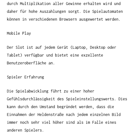
durch Multiplikation aller Gewinne erhalten wird und
daher für hohe Auszahlungen sorgt. Die Spielautomaten
können in verschiedenen Browsern ausgewertet werden.
Mobile Play
Der Slot ist auf jedem Gerät (Laptop, Desktop oder
Tablet) verfügbar und bietet eine exzellente
Benutzeroberfläche an.
Spieler Erfahrung
Die Spielabwicklung führt zu einer hoher
Gefühlsdurchlässigkeit des Spieleinstellungswerts. Dies
kann durch den Umstand begründet werden, dass die
Einnahmen der Heldenstraße nach jedem einzelnen Bild
immer noch sehr viel höher sind als im Falle eines
anderen Spielers.