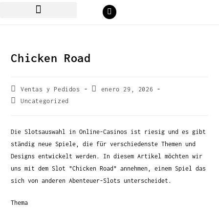
Chicken Road
Ventas y Pedidos
enero 29, 2026
Uncategorized
Die Slotsauswahl in Online-Casinos ist riesig und es gibt
ständig neue Spiele, die für verschiedenste Themen und
Designs entwickelt werden. In diesem Artikel möchten wir
uns mit dem Slot "Chicken Road" annehmen, einem Spiel das
sich von anderen Abenteuer-Slots unterscheidet.
Thema