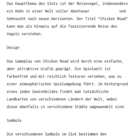
Das Hauptthema des Slots ist der Reisevogel, insbesondere
ein Huhn in einer Welt voller Abenteuer
Chicken Road
und
Sehnsucht nach neuen Horizonten. Der Titel "Chicken Road"
kann man als Hinweis auf die faszinierende Reise des
Vogels verstehen.
Design
Das Gameplay von Chicken Road wird durch eine einfache,
aber attraktive Grafik geprägt. Die Spielwelt ist
farbenfroh und mit reichlich Texturen versehen, was zu
einer atmosphärischen Spielumgebung führt. Im Hintergrund
eines jeden Gewinnbildes findet man tatsächliche
Landkarten von verschiedenen Ländern der Welt, wobei
diese ebenfalls in verschiedene Städte umgewandelt sind.
Symbole
Die verschiedenen Symbole im Slot bestimmen den