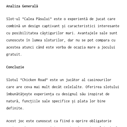
Analiza Generală
Slot-ul "Calea Păsului" este o experientă de jucat care
combină un design captivant și caracteristici interesante
cu posibilitatea câștigurilor mari. Avantajele sale sunt
cunoscute în lumea sloturilor, dar nu se pot compara cu
acestea atunci când este vorba de ocazia mare a jocului
gratuit.
Concluzie
Slotul "Chicken Road" este un jucător al casinourilor
care are ceva mai mult decât celelalte. Oferirea slotului
îmbunătățește experiența cu designul său inspirat de
natură, funcțiile sale specifice și plata lor bine
definite.
Acest joc este cunoscut ca fiind o oprire obligatorie