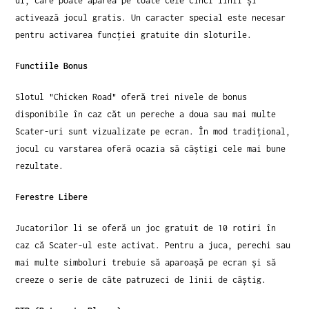
ul, care poate apărea pe toate cele cinci linii și
activează jocul gratis. Un caracter special este necesar
pentru activarea funcției gratuite din sloturile.
Functiile Bonus
Slotul "Chicken Road" oferă trei nivele de bonus
disponibile în caz căt un pereche a doua sau mai multe
Scater-uri sunt vizualizate pe ecran. În mod tradițional,
jocul cu varstarea oferă ocazia să câștigi cele mai bune
rezultate.
Ferestre Libere
Jucatorilor li se oferă un joc gratuit de 10 rotiri în
caz că Scater-ul este activat. Pentru a juca, perechi sau
mai multe simboluri trebuie să aparoașă pe ecran și să
creeze o serie de câte patruzeci de linii de câștig.