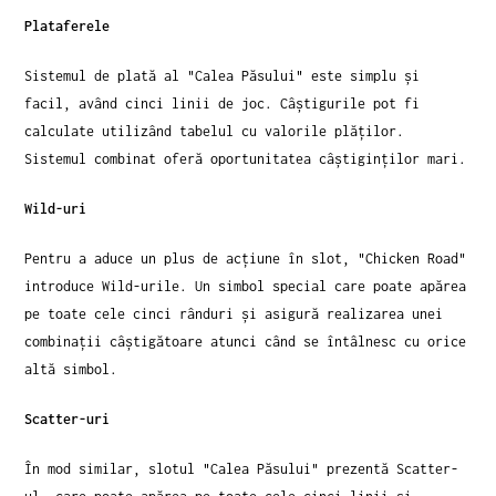
Plataferele
Sistemul de plată al "Calea Păsului" este simplu și
facil, având cinci linii de joc. Câștigurile pot fi
calculate utilizând tabelul cu valorile plăților.
Sistemul combinat oferă oportunitatea câștiginților mari.
Wild-uri
Pentru a aduce un plus de acțiune în slot, "Chicken Road"
introduce Wild-urile. Un simbol special care poate apărea
pe toate cele cinci rânduri și asigură realizarea unei
combinații câștigătoare atunci când se întâlnesc cu orice
altă simbol.
Scatter-uri
În mod similar, slotul "Calea Păsului" prezentă Scatter-