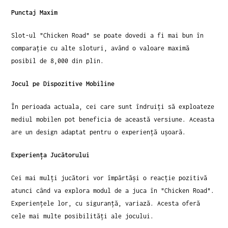
Punctaj Maxim
Slot-ul "Chicken Road" se poate dovedi a fi mai bun în
comparație cu alte sloturi, având o valoare maximă
posibil de 8,000 din plin.
Jocul pe Dispozitive Mobiline
În perioada actuala, cei care sunt îndruiți să exploateze
mediul mobilen pot beneficia de această versiune. Aceasta
are un design adaptat pentru o experiență ușoară.
Experiența Jucătorului
Cei mai mulți jucători vor împărtăși o reacție pozitivă
atunci când va explora modul de a juca în "Chicken Road".
Experiențele lor, cu siguranță, variază. Acesta oferă
cele mai multe posibilități ale jocului.