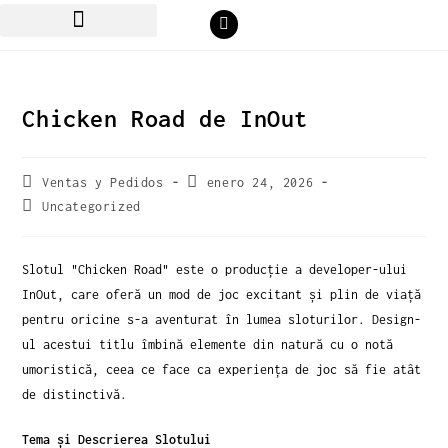
Chicken Road de InOut
Ventas y Pedidos
enero 24, 2026
Uncategorized
Slotul "Chicken Road" este o producție a developer-ului
InOut, care oferă un mod de joc excitant și plin de viață
pentru oricine s-a aventurat în lumea sloturilor. Design-
ul acestui titlu îmbină elemente din natură cu o notă
umoristică, ceea ce face ca experiența de joc să fie atât
de distinctivă.
Tema și Descrierea Slotului