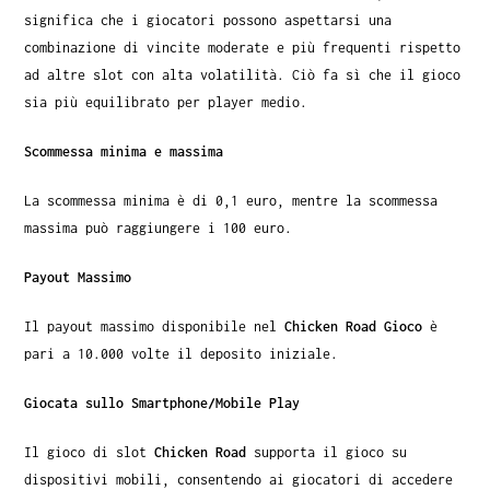
significa che i giocatori possono aspettarsi una
combinazione di vincite moderate e più frequenti rispetto
ad altre slot con alta volatilità. Ciò fa sì che il gioco
sia più equilibrato per player medio.
Scommessa minima e massima
La scommessa minima è di 0,1 euro, mentre la scommessa
massima può raggiungere i 100 euro.
Payout Massimo
Il payout massimo disponibile nel
Chicken Road Gioco
è
pari a 10.000 volte il deposito iniziale.
Giocata sullo Smartphone/Mobile Play
Il gioco di slot
Chicken Road
supporta il gioco su
dispositivi mobili, consentendo ai giocatori di accedere