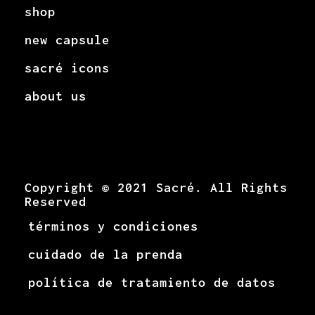
shop
new capsule
sacré icons
about us
Copyright © 2021 Sacré. All Rights
Reserved
términos y condiciones
cuidado de la prenda
política de tratamiento de datos