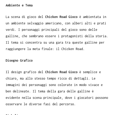
Ambiente e Tema
La scena di gioco del
Chicken Road Gioco
è ambientata in
un ambiente selvaggio americano, con alberi alti e prati
verdi. I personaggi principali del gioco sono delle
galline, che sembrano essere i protagonisti della storia.
Il tema si concentra su una gara tra queste galline per
raggiungere la meta finale: il Chicken Road.
Disegno Grafico
Il design grafico del
Chicken Road Gioco
è semplice e
chiaro, ma allo stesso tempo ricco di dettagli. Le
immagini dei personaggi sono colorate in modo vivace e
ben delineate. Il tema della gara delle galline è
evidente nella scena principale, dove i giocatori possono
osservare le diverse fasi del percorso.