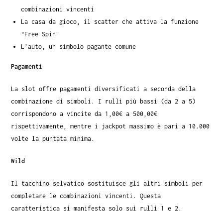
combinazioni vincenti
La casa da gioco, il scatter che attiva la funzione
"Free Spin"
L’auto, un simbolo pagante comune
Pagamenti
La slot offre pagamenti diversificati a seconda della
combinazione di simboli. I rulli più bassi (da 2 a 5)
corrispondono a vincite da 1,00€ a 500,00€
rispettivamente, mentre i jackpot massimo è pari a 10.000
volte la puntata minima.
Wild
Il tacchino selvatico sostituisce gli altri simboli per
completare le combinazioni vincenti. Questa
caratteristica si manifesta solo sui rulli 1 e 2.