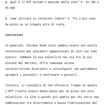
Q: Qual è il RTP minimo e massimo della slot? A: 92,10% e
95.50%
Q: Come attivare le rotazioni libere? A: Tre o più case
da gioco su un singolo giro di ruota.
Conclusioni
In generale, Chicken Road Gioco sembra essere una scelta
interessante per giocatori appassionati di slot con temi
esotici. Sebbene la sua volatilità non sia tra le più
elevate del mercato, offre comunque alcune
caratteristiche divertenti e coinvolgenti che potrebbero
spingere i giocatori a continuare a giocarci.
Tuttavia, si consiglia di non sforzarsi troppo in quanto
l’RTP risulta essere medio-basso per un gioco con alta
volatilità. La slot è quindi più adatta per chi cerca una
combinazione tra divertimento e bassa fidelizzazione dal