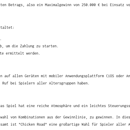
zten Betrags, also ein Maximalgewinn von 250.000 € bei Einsatz v
staltet:
.
b, um die Zahlung zu starten.
te ermittelt werden.
nn auf allen Geräten mit mobiler Anwendungsplattform (iOS oder A
n Ruf bei Spielern aller Altersgruppen haben.
Das Spiel hat eine reiche Atmosphäre und ein leichtes Steuerungs
swahl von Kombinationen aus der Gewinnlinie, zu gewinnen. In die
esamt ist "Chicken Road" eine großartige Wahl für Spieler aller 