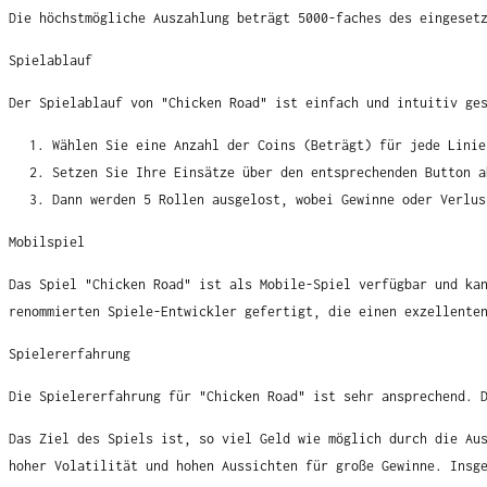
Die höchstmögliche Auszahlung beträgt 5000-faches des eingeset
Spielablauf
Der Spielablauf von "Chicken Road" ist einfach und intuitiv ge
Wählen Sie eine Anzahl der Coins (Beträgt) für jede Linie
Setzen Sie Ihre Einsätze über den entsprechenden Button a
Dann werden 5 Rollen ausgelost, wobei Gewinne oder Verlus
Mobilspiel
Das Spiel "Chicken Road" ist als Mobile-Spiel verfügbar und ka
renommierten Spiele-Entwickler gefertigt, die einen exzellente
Spielererfahrung
Die Spielererfahrung für "Chicken Road" ist sehr ansprechend. 
Das Ziel des Spiels ist, so viel Geld wie möglich durch die Au
hoher Volatilität und hohen Aussichten für große Gewinne. Insg