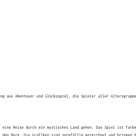
ung aus Abenteuer und Glücksspiel, die Spieler aller Altersgrupp
f eine Reise durch ein mystisches Land gehen. Das Spiel ist farb
 den Berg. Die Grafiken sind sorgfältig gezeichnet und bringen d