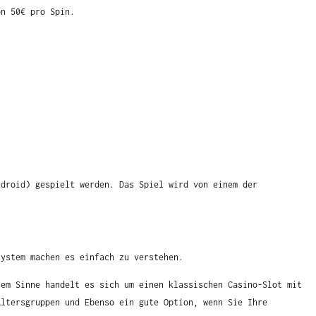
on 50€ pro Spin.
ndroid) gespielt werden. Das Spiel wird von einem der
system machen es einfach zu verstehen.
sem Sinne handelt es sich um einen klassischen Casino-Slot mit
Altersgruppen und Ebenso ein gute Option, wenn Sie Ihre