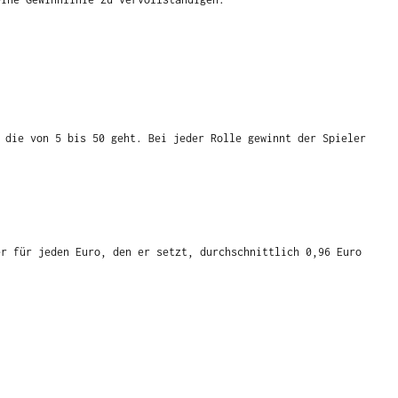
 die von 5 bis 50 geht. Bei jeder Rolle gewinnt der Spieler
er für jeden Euro, den er setzt, durchschnittlich 0,96 Euro