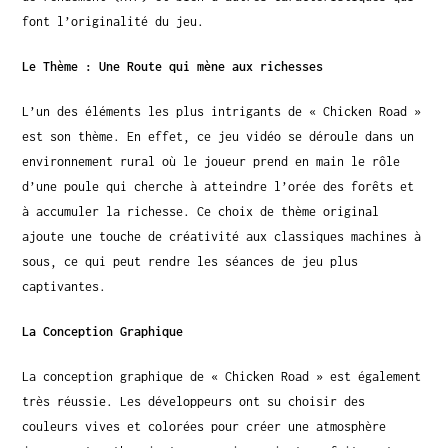
font l’originalité du jeu.
Le Thème : Une Route qui mène aux richesses
L’un des éléments les plus intrigants de « Chicken Road »
est son thème. En effet, ce jeu vidéo se déroule dans un
environnement rural où le joueur prend en main le rôle
d’une poule qui cherche à atteindre l’orée des forêts et
à accumuler la richesse. Ce choix de thème original
ajoute une touche de créativité aux classiques machines à
sous, ce qui peut rendre les séances de jeu plus
captivantes.
La Conception Graphique
La conception graphique de « Chicken Road » est également
très réussie. Les développeurs ont su choisir des
couleurs vives et colorées pour créer une atmosphère