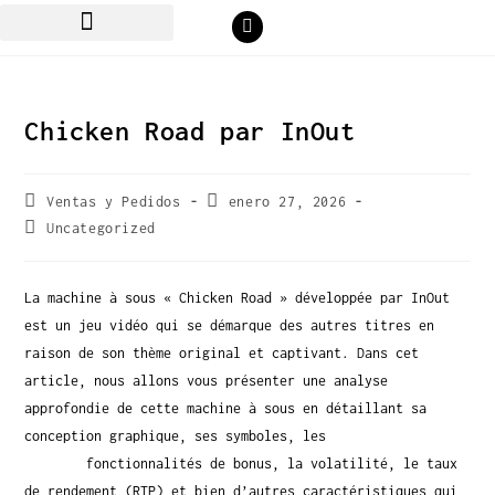
Chicken Road par InOut
Ventas y Pedidos
enero 27, 2026
Uncategorized
La machine à sous « Chicken Road » développée par InOut
est un jeu vidéo qui se démarque des autres titres en
raison de son thème original et captivant. Dans cet
article, nous allons vous présenter une analyse
approfondie de cette machine à sous en détaillant sa
conception graphique, ses symboles, les
Chicken Road
gratuit
fonctionnalités de bonus, la volatilité, le taux
de rendement (RTP) et bien d’autres caractéristiques qui