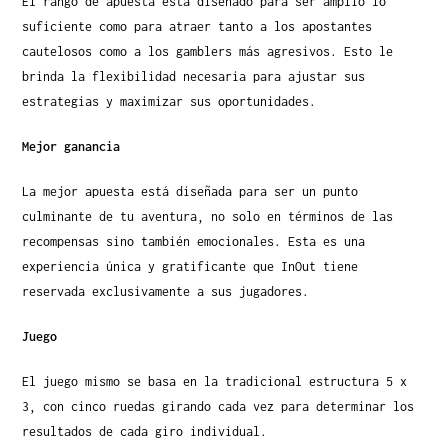
El rango de apuesta está diseñado para ser amplio lo
suficiente como para atraer tanto a los apostantes
cautelosos como a los gamblers más agresivos. Esto le
brinda la flexibilidad necesaria para ajustar sus
estrategias y maximizar sus oportunidades.
Mejor ganancia
La mejor apuesta está diseñada para ser un punto
culminante de tu aventura, no solo en términos de las
recompensas sino también emocionales. Esta es una
experiencia única y gratificante que InOut tiene
reservada exclusivamente a sus jugadores.
Juego
El juego mismo se basa en la tradicional estructura 5 x
3, con cinco ruedas girando cada vez para determinar los
resultados de cada giro individual.