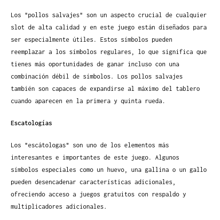
Los "pollos salvajes" son un aspecto crucial de cualquier
slot de alta calidad y en este juego están diseñados para
ser especialmente útiles. Estos símbolos pueden
reemplazar a los símbolos regulares, lo que significa que
tienes más oportunidades de ganar incluso con una
combinación débil de símbolos. Los pollos salvajes
también son capaces de expandirse al máximo del tablero
cuando aparecen en la primera y quinta rueda.
Escatologías
Los "escátologas" son uno de los elementos más
interesantes e importantes de este juego. Algunos
símbolos especiales como un huevo, una gallina o un gallo
pueden desencadenar características adicionales,
ofreciendo acceso a juegos gratuitos con respaldo y
multiplicadores adicionales.