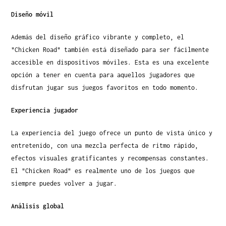
Diseño móvil
Además del diseño gráfico vibrante y completo, el
"Chicken Road" también está diseñado para ser fácilmente
accesible en dispositivos móviles. Esta es una excelente
opción a tener en cuenta para aquellos jugadores que
disfrutan jugar sus juegos favoritos en todo momento.
Experiencia jugador
La experiencia del juego ofrece un punto de vista único y
entretenido, con una mezcla perfecta de ritmo rápido,
efectos visuales gratificantes y recompensas constantes.
El "Chicken Road" es realmente uno de los juegos que
siempre puedes volver a jugar.
Análisis global