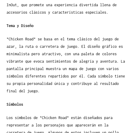
InOut, que promete una experiencia divertida llena de
accesorios clásicos y características especiales.
Tema y Diseño
"Chicken Road" se basa en el tema clásico del juego de
azar, la ruta o carretera de juego. El diseño gráfico es
minimalista pero atractivo, con una paleta de colores
vibrante que evoca sentimientos de alegría y aventura. La
pantalla principal muestra un mapa de juego con varios
símbolos diferentes repartidos por él. Cada símbolo tiene
su propia personalidad única y contribuye al resultado
final del juego.
Símbolos
Los símbolos de "Chicken Road" están diseñados para
representar a los personajes que aparecerán en la
carretera de juego. Algunos de estos incluyen un pollo,