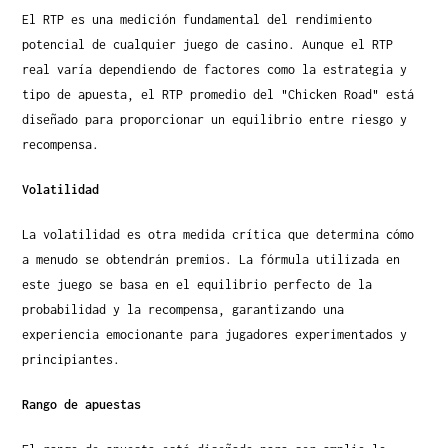
El RTP es una medición fundamental del rendimiento
potencial de cualquier juego de casino. Aunque el RTP
real varía dependiendo de factores como la estrategia y
tipo de apuesta, el RTP promedio del "Chicken Road" está
diseñado para proporcionar un equilibrio entre riesgo y
recompensa.
Volatilidad
La volatilidad es otra medida crítica que determina cómo
a menudo se obtendrán premios. La fórmula utilizada en
este juego se basa en el equilibrio perfecto de la
probabilidad y la recompensa, garantizando una
experiencia emocionante para jugadores experimentados y
principiantes.
Rango de apuestas