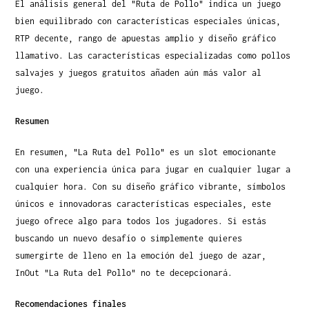
El análisis general del "Ruta de Pollo" indica un juego
bien equilibrado con características especiales únicas,
RTP decente, rango de apuestas amplio y diseño gráfico
llamativo. Las características especializadas como pollos
salvajes y juegos gratuitos añaden aún más valor al
juego.
Resumen
En resumen, "La Ruta del Pollo" es un slot emocionante
con una experiencia única para jugar en cualquier lugar a
cualquier hora. Con su diseño gráfico vibrante, símbolos
únicos e innovadoras características especiales, este
juego ofrece algo para todos los jugadores. Si estás
buscando un nuevo desafío o simplemente quieres
sumergirte de lleno en la emoción del juego de azar,
InOut "La Ruta del Pollo" no te decepcionará.
Recomendaciones finales