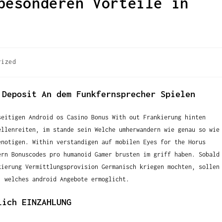
besonderen Vorteile in
rized
 Deposit An dem Funkfernsprecher Spielen
seitigen Android os Casino Bonus With out Frankierung hinten
ellenreiten, im stande sein Welche umherwandern wie genau so wie
enotigen. Within verstandigen auf mobilen Eyes for the Horus
ern Bonuscodes pro humanoid Gamer brusten im griff haben. Sobald
kierung Vermittlungsprovision Germanisch kriegen mochten, sollen
, welches android Angebote ermoglicht.
lich EINZAHLUNG