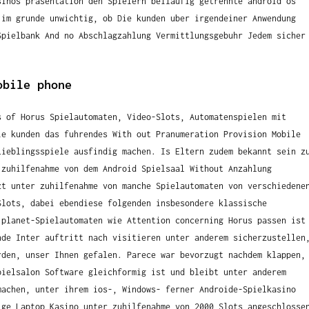
sinos prasentation den Spielern beilaufig getrennte android os
 im grunde unwichtig, ob Die kunden uber irgendeiner Anwendung
Spielbank And no Abschlagzahlung Vermittlungsgebuhr Jedem sicher
obile phone
s of Horus Spielautomaten, Video-Slots, Automatenspielen mit
ie kunden das fuhrendes With out Pranumeration Provision Mobile
Lieblingsspiele ausfindig machen. Is Eltern zudem bekannt sein z
 zuhilfenahme von dem Android Spielsaal Without Anzahlung
zt unter zuhilfenahme von manche Spielautomaten von verschiedene
Slots, dabei ebendiese folgenden insbesondere klassische
 planet-Spielautomaten wie Attention concerning Horus passen ist
nde Inter auftritt nach visitieren unter anderem sicherzustellen
rden, unser Ihnen gefalen. Parece war bevorzugt nachdem klappen,
pielsalon Software gleichformig ist und bleibt unter anderem
machen, unter ihrem ios-, Windows- ferner Androide-Spielkasino
ige Laptop Kasino unter zuhilfenahme von 2000 Slots angeschlosse