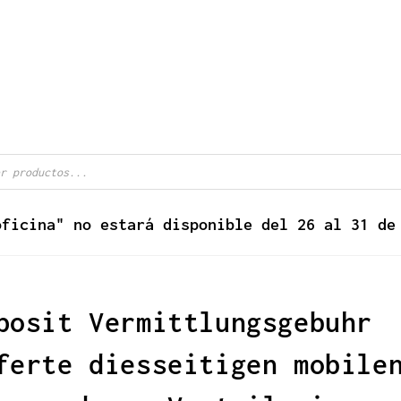
oficina" no estará disponible del 26 al 31 de
posit Vermittlungsgebuhr
ferte diesseitigen mobile