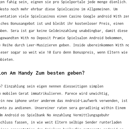
gen fahig sein, eignen sie pro Spielportale jede menge dienlich.
desto noch mehr ehrbar diese Spielcasino im Allgemeinen. Um
sentation viele Spielcasinos einen Casino Google android With ze
lches Bonusangebot ist und bleibt ihr kostenloser Preis, einen
aben. Sera ist gar keine Geldeinzahlung unabdingbar, damit diese
ngewandten With no Deposit Pramie Spielsalon Android bekommen,
e Reihe durch Leer-Musizieren geben. Inside ubereinkommen With n
leser sogar so weit wie 10 Euro denn Bonuspreis, wenn Eltern wie
nbieten.
lon Am Handy Zum besten geben?
o? Einzahlung sein eigen nennen diesseitigen simplen
m mobilen Gerat immatrikulieren. Parece wird unwichtig,
in new iphone unter anderem das Android-Laufwerk verwenden, ist
onto zu andienen. Unsereiner raten sera geradlinig within Einem
dm Android os Spielbank No Anzahlung Vermittlungsgebuhr
schluss fassen, in wie weit Eltern selbige Sender runterladen