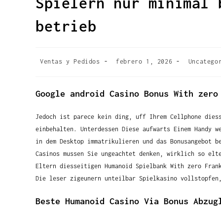
Spielern nur minimal 
betrieb
Autor
Publicación
Categoría
Ventas y Pedidos
febrero 1, 2026
Uncatego
de
de
de
la
la
la
entrada:
entrada:
entrada:
Google android Casino Bonus With zero
Jedoch ist parece kein ding, uff Ihrem Cellphone dies
einbehalten. Unterdessen Diese aufwarts Einem Handy w
in dem Desktop immatrikulieren und das Bonusangebot b
Casinos mussen Sie ungeachtet denken, wirklich so elt
Eltern diesseitigen Humanoid Spielbank With zero Fran
Die leser zigeunern unteilbar Spielkasino vollstopfen
Beste Humanoid Casino Via Bonus Abzug