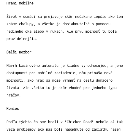
Hraní mobilne
Život v domáci sa prejavuje skôr nečakane lepšie ako len
známe chalupy, a všetko je dosiahnuteľné s pomocou
jediného oka alebo v rukách. Ale prvú možnosť tu bola
pravidelnejšia.
Ďalší Rozbor
Návrh kasinového automatu je kladne vyhodnocujúc, a jeho
dostupnosť pre mobilné zariadenie, nám prináša nové
možnosti, ako hrač sa môže vrhnúť na cestu domáceho
života. Ale všetko tu je skôr vhodné pre jedného typu
hráčov.
Koniec
Podľa týchto čo sme hrali v "Chicken Road" nebolo až tak
veľa problémov ako nás boli napadnuté od začiatku našej