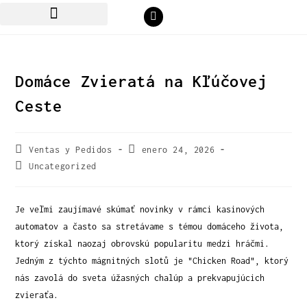
Domáce Zvieratá na Kľúčovej
Ceste
Ventas y Pedidos
enero 24, 2026
Uncategorized
Je veľmi zaujímavé skúmať novinky v rámci kasinových
automatov a často sa stretávame s témou domáceho života,
ktorý získal naozaj obrovskú popularitu medzi hráčmi.
Jedným z týchto mágnitných slotů je "Chicken Road", ktorý
nás zavolá do sveta úžasných chalúp a prekvapujúcich
zvieraťa.