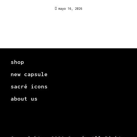
Australia at Instant Casino
mayo 16, 2026
shop
new capsule
sacré icons
about us