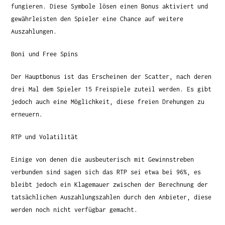
fungieren. Diese Symbole lösen einen Bonus aktiviert und
gewährleisten den Spieler eine Chance auf weitere
Auszahlungen.
Boni und Free Spins
Der Hauptbonus ist das Erscheinen der Scatter, nach deren
drei Mal dem Spieler 15 Freispiele zuteil werden. Es gibt
jedoch auch eine Möglichkeit, diese freien Drehungen zu
erneuern.
RTP und Volatilität
Einige von denen die ausbeuterisch mit Gewinnstreben
verbunden sind sagen sich das RTP sei etwa bei 96%, es
bleibt jedoch ein Klagemauer zwischen der Berechnung der
tatsächlichen Auszahlungszahlen durch den Anbieter, diese
werden noch nicht verfügbar gemacht.