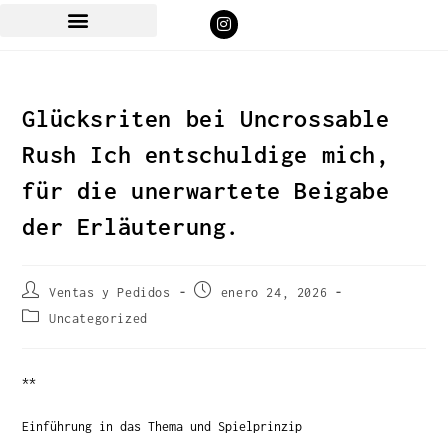
Glücksriten bei Uncrossable
Rush Ich entschuldige mich,
für die unerwartete Beigabe
der Erläuterung.
Ventas y Pedidos
enero 24, 2026
Uncategorized
**
Einführung in das Thema und Spielprinzip