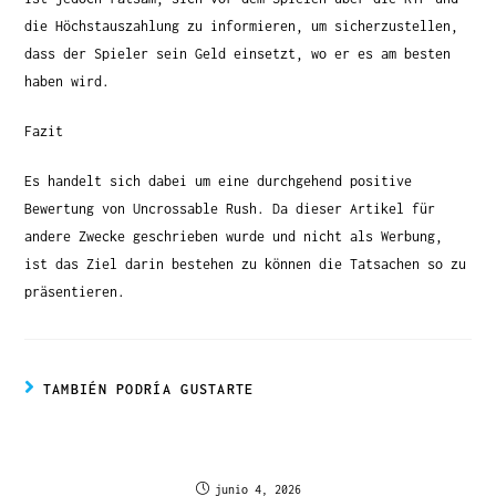
die Höchstauszahlung zu informieren, um sicherzustellen,
dass der Spieler sein Geld einsetzt, wo er es am besten
haben wird.
Fazit
Es handelt sich dabei um eine durchgehend positive
Bewertung von Uncrossable Rush. Da dieser Artikel für
andere Zwecke geschrieben wurde und nicht als Werbung,
ist das Ziel darin bestehen zu können die Tatsachen so zu
präsentieren.
TAMBIÉN PODRÍA GUSTARTE
NV Casino – Herný dom, ktoré sa stará o svojich
zákazníkov
junio 4, 2026