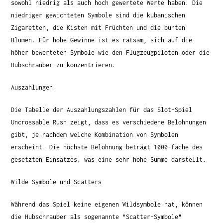
sowohl niedrig als auch hoch gewertete Werte haben. Die
niedriger gewichteten Symbole sind die kubanischen
Zigaretten, die Kisten mit Früchten und die bunten
Blumen. Für hohe Gewinne ist es ratsam, sich auf die
höher bewerteten Symbole wie den Flugzeugpiloten oder die
Hubschrauber zu konzentrieren.
Auszahlungen
Die Tabelle der Auszahlungszahlen für das Slot-Spiel
Uncrossable Rush zeigt, dass es verschiedene Belohnungen
gibt, je nachdem welche Kombination von Symbolen
erscheint. Die höchste Belohnung beträgt 1000-fache des
gesetzten Einsatzes, was eine sehr hohe Summe darstellt.
Wilde Symbole und Scatters
Während das Spiel keine eigenen Wildsymbole hat, können
die Hubschrauber als sogenannte "Scatter-Symbole"