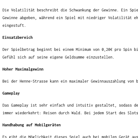
Die Volatilität beschreibt die Schwankung der Gewinne. Ein Spi
Gewinne abgeben, während ein Spiel mit niedriger Volatilität e
eingestuft.
Einsatzbereich
Der Spielbetrag beginnt bei einem Minimum von 0,20€ pro Spin b
Gefühl sich auf seine eigene Geldsumme einzustellen.
Hoher Maximalgewinn
Bei der Henne-Strasse kann ein maximaler Gewinnauszahlung von 
Gameplay
Das Gameplay ist sehr einfach und intuitiv gestaltet, sodass d
immer wiederkehrt: Reisen durch Wald. Bei jedem Start des Slot
Handhabung auf Mobilgeräten
Es gibt die Möglichkeit dieses Spiel auch bei mobilen Gerät au