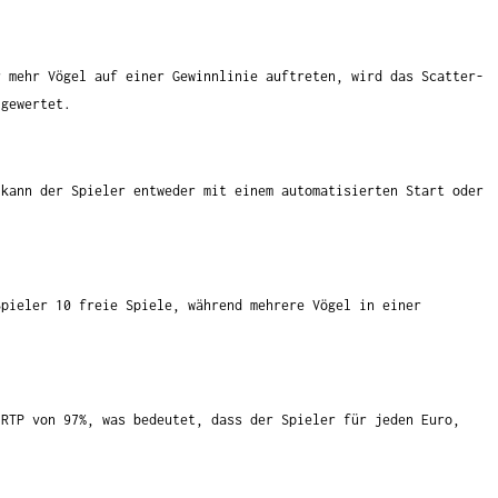
r mehr Vögel auf einer Gewinnlinie auftreten, wird das Scatter-
 gewertet.
 kann der Spieler entweder mit einem automatisierten Start oder
Spieler 10 freie Spiele, während mehrere Vögel in einer
 RTP von 97%, was bedeutet, dass der Spieler für jeden Euro,