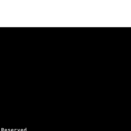
ament Spectacular in Canada
 Reserved