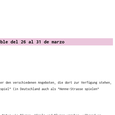
ible del 26 al 31 de marzo
ter den verschiedenen Angeboten, die dort zur Verfügung stehen,
spiel" (in Deutschland auch als "Henne-Strasse spielen"