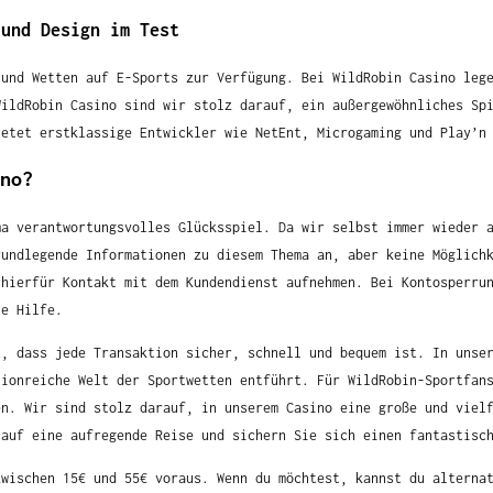
 und Design im Test
 und Wetten auf E-Sports zur Verfügung. Bei WildRobin Casino leg
WildRobin Casino sind wir stolz darauf, ein außergewöhnliches Sp
ietet erstklassige Entwickler wie NetEnt, Microgaming und Play’n
no?
ma verantwortungsvolles Glücksspiel. Da wir selbst immer wieder 
rundlegende Informationen zu diesem Thema an, aber keine Möglich
 hierfür Kontakt mit dem Kundendienst aufnehmen. Bei Kontosperru
le Hilfe.
t, dass jede Transaktion sicher, schnell und bequem ist. In unse
tionreiche Welt der Sportwetten entführt. Für WildRobin-Sportfan
en. Wir sind stolz darauf, in unserem Casino eine große und viel
 auf eine aufregende Reise und sichern Sie sich einen fantastisc
zwischen 15€ und 55€ voraus. Wenn du möchtest, kannst du alterna