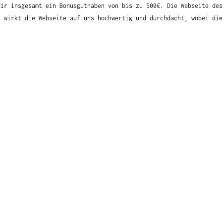
dir insgesamt ein Bonusguthaben von bis zu 500€. Die Webseite de
t wirkt die Webseite auf uns hochwertig und durchdacht, wobei di
v Česku
orme pour la Belgique.
casino pentru membrii din Moldova