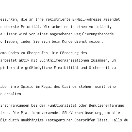
weisungen, die an Ihre registrierte E-Mail-Adresse gesendet
ns oberste Priorität. Wir arbeiten in einem vollständig
re Lizenz wird von einer angesehenen Regulierungsbehörde
schließen, indem Sie sich beim Kundendienst melden.
romo Codes zu überprüfen. Die Förderung des
 arbeitet aktiv mit Suchthilfeorganisationen zusammen, um
Spielern die größtmögliche Flexibilität und Sicherheit zu
haben ihre Spiele im Regal des Casinos stehen, womit eine
le erhalten.
Einschränkungen bei der Funktionalität oder Benutzererfahrung.
ützen. Die Plattform verwendet SSL-Verschlüsselung, um alle
äßig durch unabhängige Testagenturen überprüfen lässt. Falls du