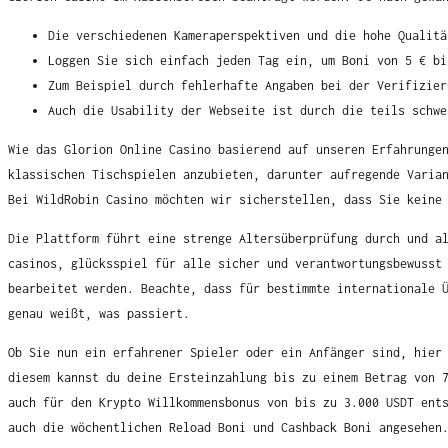
Die verschiedenen Kameraperspektiven und die hohe Qualitä
Loggen Sie sich einfach jeden Tag ein, um Boni von 5 € bi
Zum Beispiel durch fehlerhafte Angaben bei der Verifizier
Auch die Usability der Webseite ist durch die teils schwe
Wie das Glorion Online Casino basierend auf unseren Erfahrunge
klassischen Tischspielen anzubieten, darunter aufregende Varia
Bei WildRobin Casino möchten wir sicherstellen, dass Sie keine
Die Plattform führt eine strenge Altersüberprüfung durch und a
casinos, glücksspiel für alle sicher und verantwortungsbewusst
bearbeitet werden. Beachte, dass für bestimmte internationale 
genau weißt, was passiert.
Ob Sie nun ein erfahrener Spieler oder ein Anfänger sind, hier
diesem kannst du deine Ersteinzahlung bis zu einem Betrag von 
auch für den Krypto Willkommensbonus von bis zu 3.000 USDT ent
auch die wöchentlichen Reload Boni und Cashback Boni angesehen