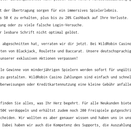
t der Übertragung sorgen für ein immersives Spielerlebnis.
s 50 € zu erhalten, plus bis zu 20% Cashback auf Ihre Verluste.
ung oder zu viele falsche Login-Versuche.
r lesbare Schrift nicht optimal gelöst.
n abgeschnitten hat, verraten wir dir jetzt. Bei WildRobin Casin
nten von Blackjack, Roulette und Baccarat. Unsere deutschsprachi
 unserer exklusiven Aktionen verpassen!
lle Gewinne von minderjährigen Spielern werden sofort für ungült
 zu gestalten. WildRobin Casino Zahlungen sind einfach und schne
Überweisungen oder Kreditkartennutzung eine kleine Gebühr anfall
 finden Sie alles, was Ihr Herz begehrt. Für alle Neukunden biet
750€ verdoppeln und erhältst zudem noch 200 Freispiele gutgeschr
scheiden. Wir wollten es aber genauer wissen und haben uns in un
. Dabei haben wir auch die Kompetenz des Supports, die Auszahlun