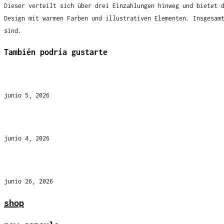
Dieser verteilt sich über drei Einzahlungen hinweg und bietet 
Design mit warmen Farben und illustrativen Elementen. Insgesam
sind.
También podría gustarte
Začněte točit výhry ještě dnes s Robocat Casino 
junio 5, 2026
NV Casino renforce l’accessibilité de sa plate-f
junio 4, 2026
Casino-ul Slota aduce o deosebită distracție de 
junio 26, 2026
shop