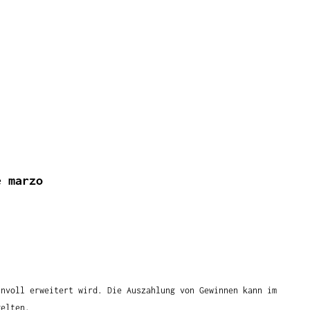
e marzo
nvoll erweitert wird. Die Auszahlung von Gewinnen kann im
gelten.