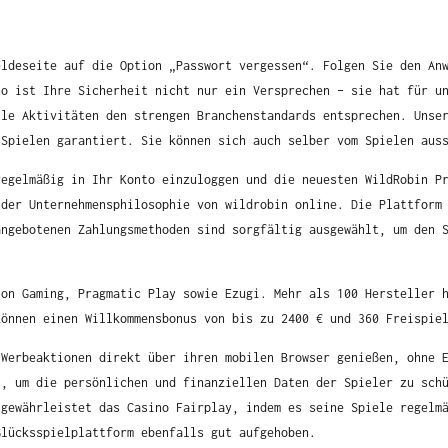
eldeseite auf die Option „Passwort vergessen“. Folgen Sie den An
no ist Ihre Sicherheit nicht nur ein Versprechen – sie hat für u
lle Aktivitäten den strengen Branchenstandards entsprechen. Unse
 Spielen garantiert. Sie können sich auch selber vom Spielen aus
regelmäßig in Ihr Konto einzuloggen und die neuesten WildRobin P
 der Unternehmensphilosophie von wildrobin online. Die Plattform
angebotenen Zahlungsmethoden sind sorgfältig ausgewählt, um den 
ion Gaming, Pragmatic Play sowie Ezugi. Mehr als 100 Hersteller 
können einen Willkommensbonus von bis zu 2400 € und 360 Freispie
 Werbeaktionen direkt über ihren mobilen Browser genießen, ohne 
n, um die persönlichen und finanziellen Daten der Spieler zu sch
 gewährleistet das Casino Fairplay, indem es seine Spiele regelm
Glücksspielplattform ebenfalls gut aufgehoben.