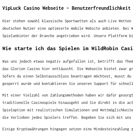
VipLuck Casino Webseite – Benutzerfreundlichkeit
Hier stehen sowohl klassische Sportwetten als auch Live Wetten
deutschen Nutzer eine optimierte mobile Website anbieten. Bei 
Spielanbieter der Branche angetrieben wird. Unsere Plattform b
Wie starte ich das Spielen im WildRobin Casi
Was uns jedoch etwas negativ aufgefallen ist, betrifft das The
das Glorion Casino hier enttäuscht. Die Webseite bietet zwar g
Sofern du einen Selbstausschluss beantragen möchtest, musst du
gesperrt wurde und kontaktieren Sie unseren Support für schnel
Mit einer Vielzahl von Zahlungsmethoden haben wir dafür gesorg
traditionelle Casinospiele hinausgeht und Sie direkt in die ac
Spieloption mit realistischen Simulationen und Wettmöglichkeit
die Vorlieben jedes Spielers treffen. Begeben Sie sich mit uns
Einige Kryptowährungen hingegen setzen eine Mindesteinzahlung 