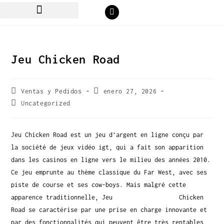
Jeu Chicken Road
Ventas y Pedidos
enero 27, 2026
Uncategorized
Jeu Chicken Road est un jeu d’argent en ligne conçu par
la société de jeux vidéo igt, qui a fait son apparition
dans les casinos en ligne vers le milieu des années 2010.
Ce jeu emprunte au thème classique du Far West, avec ses
piste de course et ses cow-boys. Mais malgré cette
apparence traditionnelle, Jeu
Chicken Road avis
Chicken
Road se caractérise par une prise en charge innovante et
par des fonctionnalités qui peuvent être très rentables