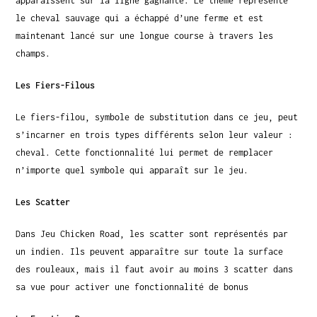
apparaissent sur la ligne gagnante. Le thème représente
le cheval sauvage qui a échappé d’une ferme et est
maintenant lancé sur une longue course à travers les
champs.
Les Fiers-Filous
Le fiers-filou, symbole de substitution dans ce jeu, peut
s’incarner en trois types différents selon leur valeur :
cheval. Cette fonctionnalité lui permet de remplacer
n’importe quel symbole qui apparaît sur le jeu.
Les Scatter
Dans Jeu Chicken Road, les scatter sont représentés par
un indien. Ils peuvent apparaître sur toute la surface
des rouleaux, mais il faut avoir au moins 3 scatter dans
sa vue pour activer une fonctionnalité de bonus