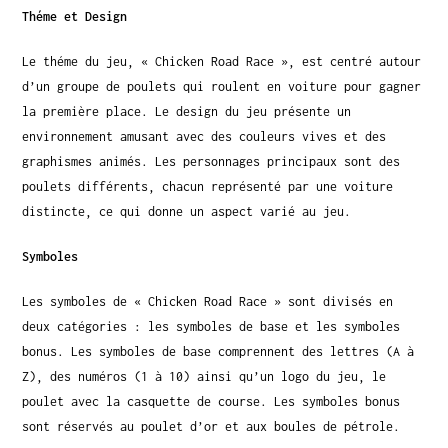
Théme et Design
Le théme du jeu, « Chicken Road Race », est centré autour
d’un groupe de poulets qui roulent en voiture pour gagner
la première place. Le design du jeu présente un
environnement amusant avec des couleurs vives et des
graphismes animés. Les personnages principaux sont des
poulets différents, chacun représenté par une voiture
distincte, ce qui donne un aspect varié au jeu.
Symboles
Les symboles de « Chicken Road Race » sont divisés en
deux catégories : les symboles de base et les symboles
bonus. Les symboles de base comprennent des lettres (A à
Z), des numéros (1 à 10) ainsi qu’un logo du jeu, le
poulet avec la casquette de course. Les symboles bonus
sont réservés au poulet d’or et aux boules de pétrole.