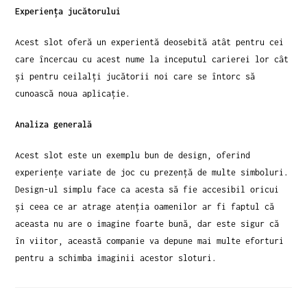
Experiența jucătorului
Acest slot oferă un experientă deosebită atât pentru cei
care încercau cu acest nume la inceputul carierei lor cât
și pentru ceilalți jucătorii noi care se întorc să
cunoască noua aplicație.
Analiza generală
Acest slot este un exemplu bun de design, oferind
experiențe variate de joc cu prezență de multe simboluri.
Design-ul simplu face ca acesta să fie accesibil oricui
și ceea ce ar atrage atenția oamenilor ar fi faptul că
aceasta nu are o imagine foarte bună, dar este sigur că
în viitor, această companie va depune mai multe eforturi
pentru a schimba imaginii acestor sloturi.