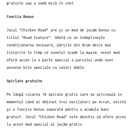
gratuite sau o sumă mică în cont.
Functia Bonus
Jocul "Chicken Road" are și un mod de jucăm bonus cu
titlul "Road Feature". Odată ce se îndeplinește
condiționarea necesară, părțile din drum devin mai
liniștite în timp ce sunetul scade la maxim. Acest mod
oferă acces la o parte special a parcului unde sunt
ascunse bile speciale cu valori duble.
Spirlate gratuite
Pe lângă rularea 10 spirale gratis care se activează în
momentul când ai obținut trei oscilatori pe ecran, există
și o funcție bonus separată pentru a acumula bani
gratuit. Jocul "Chicken Road" este deschis să ofere acces
la acest mod special al jucăm gratis.