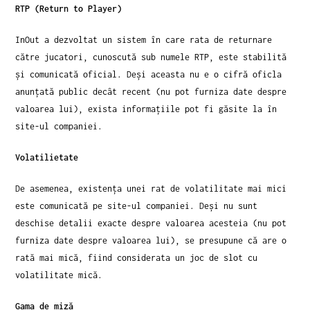
RTP (Return to Player)
InOut a dezvoltat un sistem în care rata de returnare
către jucatori, cunoscută sub numele RTP, este stabilită
și comunicată oficial. Deși aceasta nu e o cifră oficla
anunțată public decât recent (nu pot furniza date despre
valoarea lui), exista informațiile pot fi găsite la în
site-ul companiei.
Volatilietate
De asemenea, existența unei rat de volatilitate mai mici
este comunicată pe site-ul companiei. Deși nu sunt
deschise detalii exacte despre valoarea acesteia (nu pot
furniza date despre valoarea lui), se presupune că are o
rată mai mică, fiind considerata un joc de slot cu
volatilitate mică.
Gama de miză