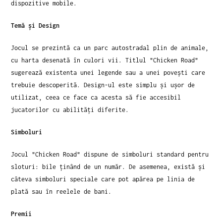
dispozitive mobile.
Temă și Design
Jocul se prezintă ca un parc autostradal plin de animale,
cu harta desenată în culori vii. Titlul "Chicken Road"
sugerează existenta unei legende sau a unei povești care
trebuie descoperită. Design-ul este simplu și ușor de
utilizat, ceea ce face ca acesta să fie accesibil
jucatorilor cu abilități diferite.
Simboluri
Jocul "Chicken Road" dispune de simboluri standard pentru
sloturi: bile ținând de un număr. De asemenea, există și
câteva simboluri speciale care pot apărea pe linia de
plată sau în reelele de bani.
Premii