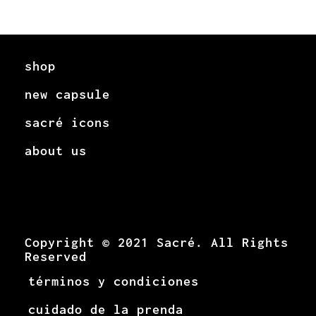
shop
new capsule
sacré icons
about us
Copyright © 2021 Sacré. All Rights
Reserved
términos y condiciones
cuidado de la prenda