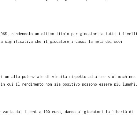
 96%, rendendolo un ottimo titolo per giocatori a tutti i livell
tà significativa che il giocatore incassi la metà dei suoi
ri un alto potenziale di vincita rispetto ad altre slot machines
 in cui il rendimento non sia positivo possono essere più lunghi
e varia dai 1 cent a 100 euro, dando ai giocatori la libertà di