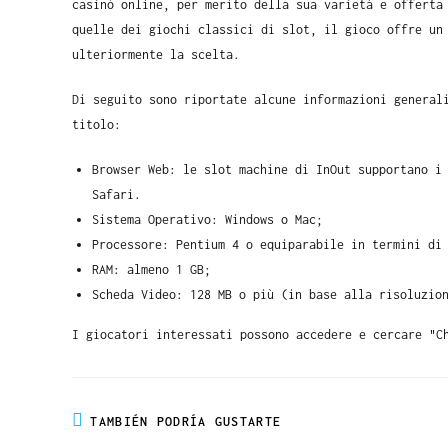
casinò online, per merito della sua varietà e offerta
quelle dei giochi classici di slot, il gioco offre un
ulteriormente la scelta.
Di seguito sono riportate alcune informazioni general
titolo:
Browser Web: le slot machine di InOut supportano i
Safari.
Sistema Operativo: Windows o Mac;
Processore: Pentium 4 o equiparabile in termini di
RAM: almeno 1 GB;
Scheda Video: 128 MB o più (in base alla risoluzio
I giocatori interessati possono accedere e cercare "C
TAMBIÉN PODRÍA GUSTARTE