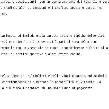
 vivaci e accattivanti, con un uso prominente dei toni blu e ver
nò tradizionale. Le immagini e i grafismi appaiono curati nei
ismo.
 variegati ed includono sia caratteristiche tipiche delle slot
erri) che simboli più innovativi legati al tema del gioco.
femminile con un grembiule da cuoca, probabilmente riferito alla
ultati di partite sportive o altri eventi casinò.
 del sistema dei Multiplieri e delle vincite basate sui simboli,
e contribuiscono ad aumentare le possibilità di vittoria. La
e o più simboli identici su una sola linea di pagamento.