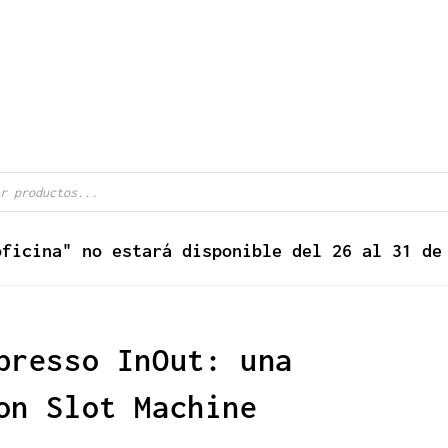
oficina" no estará disponible del 26 al 31 de
presso InOut: una
on Slot Machine