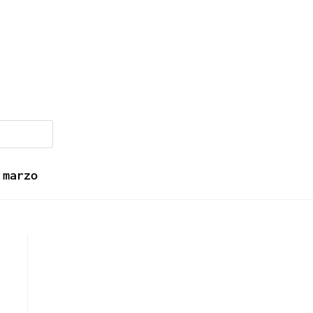
 marzo