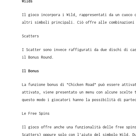
Wilds
Il gioco incorpora i Wild, rappresentati da un cuoco 
altri simboli principali. Ciò offre alle combinazioni
Scatters
I Scatter sono invece raffigurati da due dischi di ca
il Bonus Round.
Il Bonus
La funzione bonus di "Chicken Road" può essere attiva
attivato, viene presentato un menu con alcune scelte 
questo modo i giocatori hanno la possibilità di parte
Le Free Spins
Il gioco offre anche una funzionalità delle free spin
Scatters) oppure solo con l’aiuto del simbolo Wild. D