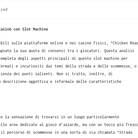
ized
Casinò con Slot Machine
ibili sulle piattaforme online e nei casinò fisici, "Chicken Roa
agnato la sua quota di consensi tra i giocatori. Questa analisi
completa degli aspetti principali di questo slot machine per
ormati e incuriositi dai temi della strada e delle scommesse, o
cienza dei punti salienti. Non si tratta, inoltre, di
a descrizione oggettiva e informale delle caratteristiche
ce la sensazione di trovarsi in un luogo particolarmente
elle aree dedicate al gioco d’azzardo, ma con un tocco più fresc
 il percorso di scommesse in una sorta di via chiamata "Strada