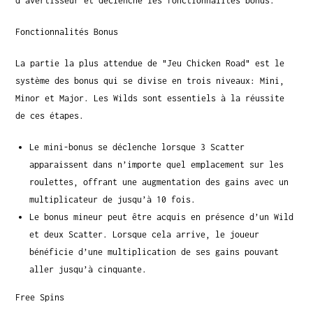
d’avertisseur et déclenche les fonctionnalités bonus.
Fonctionnalités Bonus
La partie la plus attendue de "Jeu Chicken Road" est le
système des bonus qui se divise en trois niveaux: Mini,
Minor et Major. Les Wilds sont essentiels à la réussite
de ces étapes.
Le mini-bonus se déclenche lorsque 3 Scatter
apparaissent dans n’importe quel emplacement sur les
roulettes, offrant une augmentation des gains avec un
multiplicateur de jusqu’à 10 fois.
Le bonus mineur peut être acquis en présence d’un Wild
et deux Scatter. Lorsque cela arrive, le joueur
bénéficie d’une multiplication de ses gains pouvant
aller jusqu’à cinquante.
Free Spins