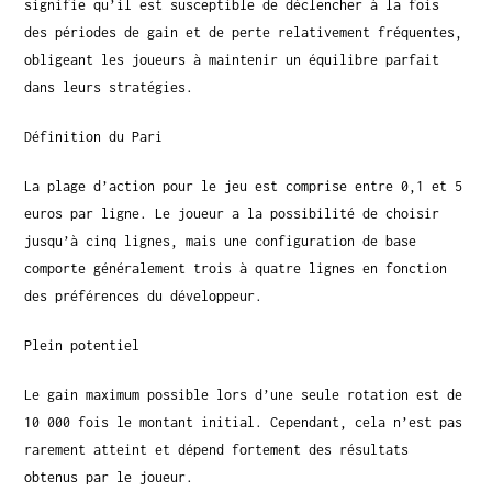
signifie qu’il est susceptible de déclencher à la fois
des périodes de gain et de perte relativement fréquentes,
obligeant les joueurs à maintenir un équilibre parfait
dans leurs stratégies.
Définition du Pari
La plage d’action pour le jeu est comprise entre 0,1 et 5
euros par ligne. Le joueur a la possibilité de choisir
jusqu’à cinq lignes, mais une configuration de base
comporte généralement trois à quatre lignes en fonction
des préférences du développeur.
Plein potentiel
Le gain maximum possible lors d’une seule rotation est de
10 000 fois le montant initial. Cependant, cela n’est pas
rarement atteint et dépend fortement des résultats
obtenus par le joueur.