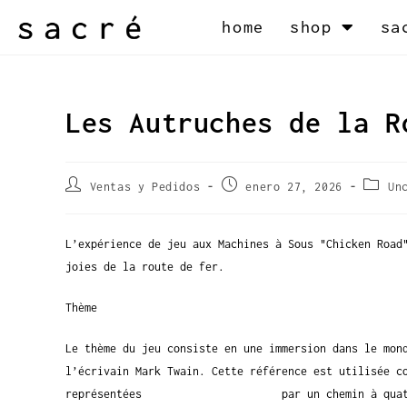
home
shop
sa
Les Autruches de la R
Ventas y Pedidos
enero 27, 2026
Un
L’expérience de jeu aux Machines à Sous "Chicken Road
joies de la route de fer.
Thème
Le thème du jeu consiste en une immersion dans le mon
l’écrivain Mark Twain. Cette référence est utilisée c
représentées
Chicken Road gratuit
par un chemin à quat