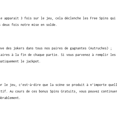
le apparait 3 fois sur le jeu, cela déclenche les Free Spins qui
s deux fois notre mise en solde.
uve des jokers dans tous nos paires de gagnantes (Autruches) ;
taires à la fin de chaque partie. Si vous parvenez à remplir les
matiquement le jackpot.
ur le jeu, c’est-à-dire que la scène se produit à n’importe quel
ctif. Au cours de ces bonus Spins Gratuits, vous pouvez continue
dérablement.