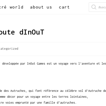
cré world
about us
cart
oute dInOuT
categorized
" développée par InOut Games est un voyage vers l’aventure et le
de des Autruches, qui font référence au célèbre vol d’Autruche d
omme décor pour un voyage entre les terres lointaines,
re voies emprunté par une famille d’autruches.