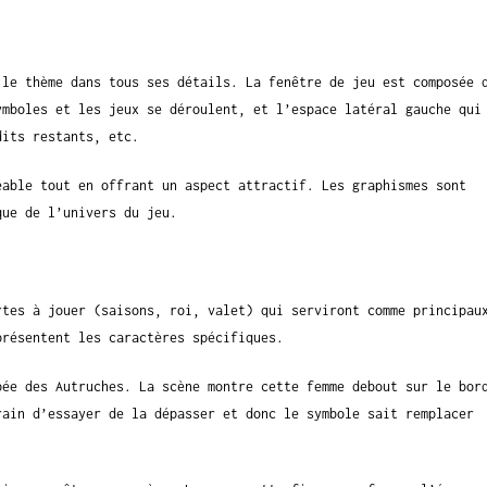
 le thème dans tous ses détails. La fenêtre de jeu est composée 
ymboles et les jeux se déroulent, et l’espace latéral gauche qui
dits restants, etc.
éable tout en offrant un aspect attractif. Les graphismes sont
que de l’univers du jeu.
rtes à jouer (saisons, roi, valet) qui serviront comme principau
présentent les caractères spécifiques.
pée des Autruches. La scène montre cette femme debout sur le bor
rain d’essayer de la dépasser et donc le symbole sait remplacer