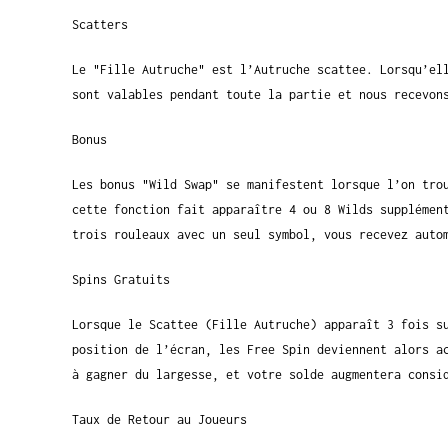
Scatters
Le "Fille Autruche" est l’Autruche scattee. Lorsqu’el
sont valables pendant toute la partie et nous recevon
Bonus
Les bonus "Wild Swap" se manifestent lorsque l’on tro
cette fonction fait apparaître 4 ou 8 Wilds supplémen
trois rouleaux avec un seul symbol, vous recevez auto
Spins Gratuits
Lorsque le Scattee (Fille Autruche) apparaît 3 fois s
position de l’écran, les Free Spin deviennent alors a
à gagner du largesse, et votre solde augmentera consi
Taux de Retour au Joueurs