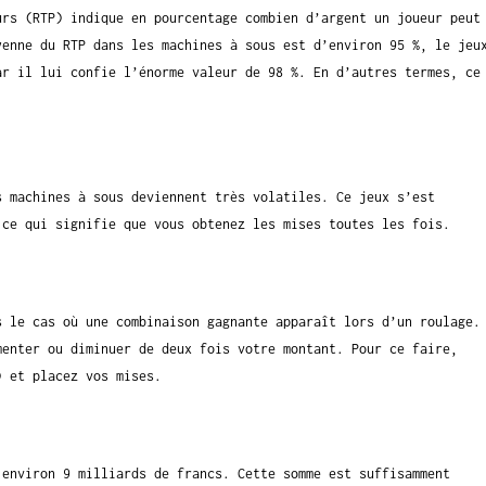
urs (RTP) indique en pourcentage combien d’argent un joueur peut
yenne du RTP dans les machines à sous est d’environ 95 %, le jeu
ar il lui confie l’énorme valeur de 98 %. En d’autres termes, ce
s machines à sous deviennent très volatiles. Ce jeux s’est
 ce qui signifie que vous obtenez les mises toutes les fois.
s le cas où une combinaison gagnante apparaît lors d’un roulage.
menter ou diminuer de deux fois votre montant. Pour ce faire,
) et placez vos mises.
 environ 9 milliards de francs. Cette somme est suffisamment