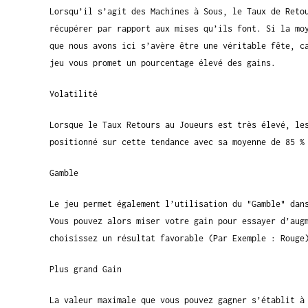
Lorsqu’il s’agit des Machines à Sous, le Taux de Reto
récupérer par rapport aux mises qu’ils font. Si la mo
que nous avons ici s’avère être une véritable fête, c
jeu vous promet un pourcentage élevé des gains.
Volatilité
Lorsque le Taux Retours au Joueurs est très élevé, le
positionné sur cette tendance avec sa moyenne de 85 %
Gamble
Le jeu permet également l’utilisation du "Gamble" dan
Vous pouvez alors miser votre gain pour essayer d’aug
choisissez un résultat favorable (Par Exemple : Rouge
Plus grand Gain
La valeur maximale que vous pouvez gagner s’établit à