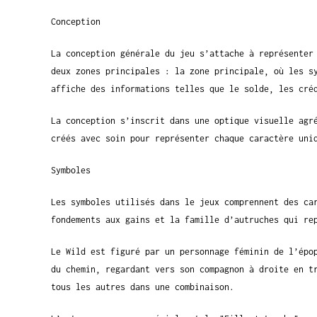
Conception
La conception générale du jeu s’attache à représenter
deux zones principales : la zone principale, où les s
affiche des informations telles que le solde, les cré
La conception s’inscrit dans une optique visuelle agr
créés avec soin pour représenter chaque caractère uni
Symboles
Les symboles utilisés dans le jeux comprennent des ca
fondements aux gains et la famille d’autruches qui re
Le Wild est figuré par un personnage féminin de l’épo
du chemin, regardant vers son compagnon à droite en t
tous les autres dans une combinaison.