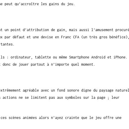
ne peut qu’accroître les gains du jeu.
nt un point d’attribution de gain, mais aussi l’amusement procur
ux par défaut et une devise en Franc CFA (un très gros bénéfice)
rtantes.
ils : ordinateur, tablette ou même Smartphone Android et iPhone.
t donc de jouer partout à n’importe quel moment.
extrêmement agréable avec un fond sonore digne du paysage nature
s actions ne se limitent pas aux symboles sur la page ; leur
 ces scènes animées alors n’ayez crainte que le jeu offre une