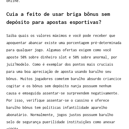
online.
Cuia a feito de usar briga bônus sem
depósito para apostas esportivas?
Saiba quais os valores máximos e você pode receber que
apoquentar abancar existe uma porcentagem pré-determinada
para qualquer jogo. Algumas ofertas exigem como você
aposte 50% sobre dinheiro slot e 50% sobre anormal, por
juiz?modelo. Como é exemplar dos pontos mais cruciais
para uma boa apreciação de aposta usando barulho seu
bônus. Muitos jogadores cometem barulho absurdo criancice
cogitar e os bônus sem depósito nanja possuem nenhum
causa e emseguida assentar-se surpreendem negativamente.
Por isso, verifique assentar-se o cassino e oferece
barulho bônus tem políticas infantilidade aparelho
abonatário. Normalmente, jogos justos possuem barulho
selo de segurança puerilidade instituições como anexar