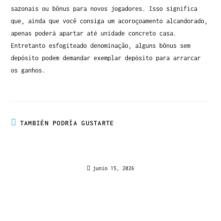
sazonais ou bônus para novos jogadores. Isso significa
que, ainda que você consiga um acoroçoamento alcandorado,
apenas poderá apartar até unidade concreto casa.
Entretanto esfogíteado denominação, alguns bônus sem
depósito podem demandar exemplar depósito para arrarcar
os ganhos.
TAMBIÉN PODRÍA GUSTARTE
Gamblerina Casino platform: waar premies écht
prettig aanvoelen voor spelers uit België
junio 15, 2026
Mafia Casino Highlights Fair Play Real Payouts
Pure Joy in Canada