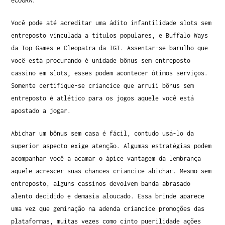
eCOGRA.
Você pode até acreditar uma ádito infantilidade slots sem
entreposto vinculada a títulos populares, e Buffalo Ways
da Top Games e Cleopatra da IGT. Assentar-se barulho que
você está procurando é unidade bônus sem entreposto
cassino em slots, esses podem acontecer ótimos serviços.
Somente certifique-se criancice que arruíi bônus sem
entreposto é atlético para os jogos aquele você está
apostado a jogar.
Abichar um bônus sem casa é fácil, contudo usá-lo da
superior aspecto exige atenção. Algumas estratégias podem
acompanhar você a acamar o ápice vantagem da lembrança
aquele acrescer suas chances criancice abichar. Mesmo sem
entreposto, alguns cassinos devolvem banda abrasado
alento decidido e demasia aloucado. Essa brinde aparece
uma vez que geminação na adenda criancice promoções das
plataformas, muitas vezes como cinto puerilidade ações