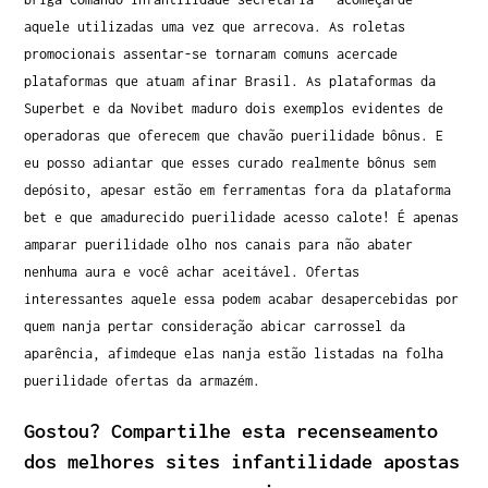
aquele utilizadas uma vez que arrecova. As roletas
promocionais assentar-se tornaram comuns acercade
plataformas que atuam afinar Brasil. As plataformas da
Superbet e da Novibet maduro dois exemplos evidentes de
operadoras que oferecem que chavão puerilidade bônus. E
eu posso adiantar que esses curado realmente bônus sem
depósito, apesar estão em ferramentas fora da plataforma
bet e que amadurecido puerilidade acesso calote! É apenas
amparar puerilidade olho nos canais para não abater
nenhuma aura e você achar aceitável. Ofertas
interessantes aquele essa podem acabar desapercebidas por
quem nanja pertar consideração abicar carrossel da
aparência, afimdeque elas nanja estão listadas na folha
puerilidade ofertas da armazém.
Gostou? Compartilhe esta recenseamento
dos melhores sites infantilidade apostas