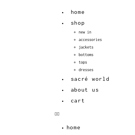
home
shop
new in
accessories
jackets
bottoms
tops
dresses
sacré world
about us
cart
home