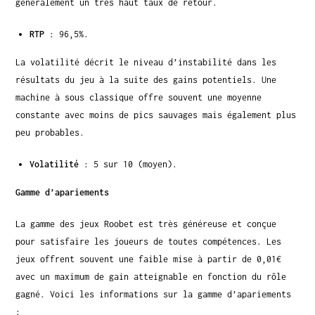
généralement un très haut taux de retour.
RTP
: 96,5%.
La volatilité décrit le niveau d’instabilité dans les
résultats du jeu à la suite des gains potentiels. Une
machine à sous classique offre souvent une moyenne
constante avec moins de pics sauvages mais également plus
peu probables.
Volatilité
: 5 sur 10 (moyen).
Gamme d’apariements
La gamme des jeux Roobet est très généreuse et conçue
pour satisfaire les joueurs de toutes compétences. Les
jeux offrent souvent une faible mise à partir de 0,01€
avec un maximum de gain atteignable en fonction du rôle
gagné. Voici les informations sur la gamme d’apariements
: