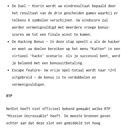
De Duel – Hierin wordt uw eindresultaat bepaald door
het resultaat van de drie gescheiden games waarbij er
telkens 6 symbolen verschijnen. Uw eindscore zal
worden vermenigvuldigd met meerdere vroege bonus-
scores om tot een finale winst te komen.
De Hacking Bonus – In deze stap speelt u als de hacker
en moet uw doelen bereiken op het menu "Katten" in een
virtueel ‘hacks’ scenario. Als je succesvol bent, word
je beloond met een bonusuitbetaling.
Escape feature- Uw vrije spel-totaal wordt naar 12+5
uitgebreid – de bonus is te verdubbelen en
vermenigvuldigen.
RTP
NetEnt heeft niet officieel bekend gemaakt welke RTP
"Mission Uncrossable" heeft. De meeste bronnen geven
echter aan dat deze slot een gemiddeld tot hoog