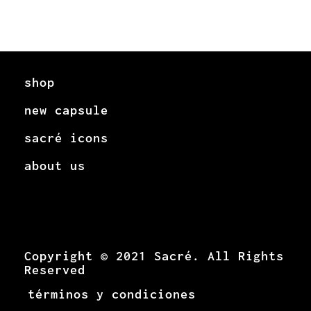
shop
new capsule
sacré icons
about us
Copyright © 2021 Sacré. All Rights
Reserved
términos y condiciones