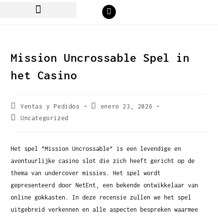
Mission Uncrossable Spel in
het Casino
Ventas y Pedidos
enero 23, 2026
Uncategorized
Het spel "Mission Uncrossable" is een levendige en
avontuurlijke casino slot die zich heeft gericht op de
thema van undercover missies. Het spel wordt
gepresenteerd door NetEnt, een bekende ontwikkelaar van
online gokkasten. In deze recensie zullen we het spel
uitgebreid verkennen en alle aspecten bespreken waarmee