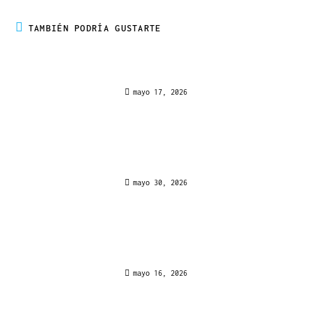
TAMBIÉN PODRÍA GUSTARTE
Η εμπειρία μου με τη ρύθμιση cookie του καζίνο
Betonred στην Ελλάδα
mayo 17, 2026
Kundenbetreuung und Livechat im Highfly Bet
Casino für Belgien
mayo 30, 2026
Rush of Real Money Games at Rich Royal Casino
in Hungary
mayo 16, 2026