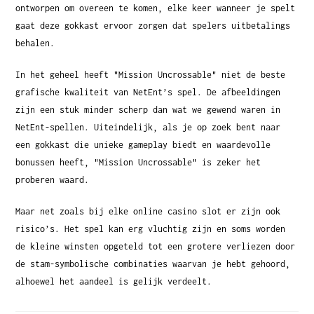
ontworpen om overeen te komen, elke keer wanneer je spelt
gaat deze gokkast ervoor zorgen dat spelers uitbetalings
behalen.
In het geheel heeft "Mission Uncrossable" niet de beste
grafische kwaliteit van NetEnt’s spel. De afbeeldingen
zijn een stuk minder scherp dan wat we gewend waren in
NetEnt-spellen. Uiteindelijk, als je op zoek bent naar
een gokkast die unieke gameplay biedt en waardevolle
bonussen heeft, "Mission Uncrossable" is zeker het
proberen waard.
Maar net zoals bij elke online casino slot er zijn ook
risico’s. Het spel kan erg vluchtig zijn en soms worden
de kleine winsten opgeteld tot een grotere verliezen door
de stam-symbolische combinaties waarvan je hebt gehoord,
alhoewel het aandeel is gelijk verdeelt.