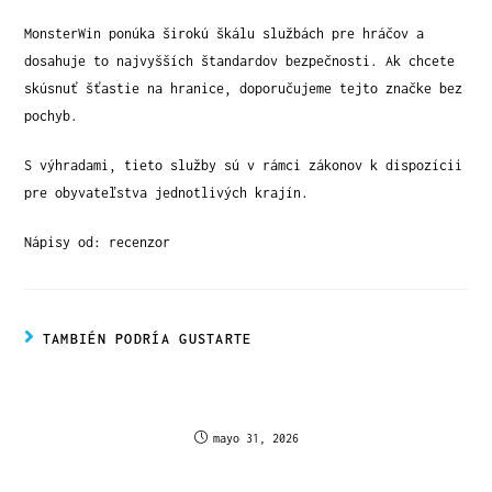
MonsterWin ponúka širokú škálu službách pre hráčov a
dosahuje to najvyšších štandardov bezpečnosti. Ak chcete
skúsnuť šťastie na hranice, doporučujeme tejto značke bez
pochyb.
S výhradami, tieto služby sú v rámci zákonov k dispozícii
pre obyvateľstva jednotlivých krajín.
Nápisy od: recenzor
TAMBIÉN PODRÍA GUSTARTE
King Casino tillhandahåller exklusiva VIP-
belöningar för trogna spelare i Sverige
mayo 31, 2026