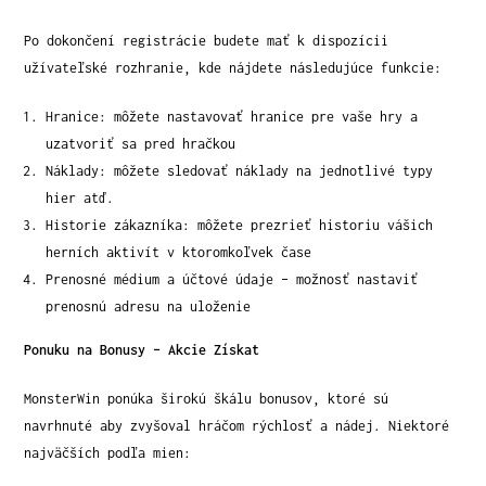
Po dokončení registrácie budete mať k dispozícii
užívateľské rozhranie, kde nájdete následujúce funkcie:
Hranice: môžete nastavovať hranice pre vaše hry a
uzatvoriť sa pred hračkou
Náklady: môžete sledovať náklady na jednotlivé typy
hier atď.
Historie zákazníka: môžete prezrieť historiu vášich
herních aktivít v ktoromkoľvek čase
Prenosné médium a účtové údaje – možnosť nastaviť
prenosnú adresu na uloženie
Ponuku na Bonusy – Akcie Získat
MonsterWin ponúka širokú škálu bonusov, ktoré sú
navrhnuté aby zvyšoval hráčom rýchlosť a nádej. Niektoré
najväčších podľa mien: