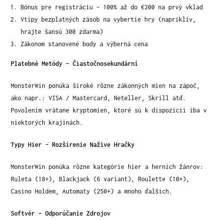
Bónus pre registráciu – 100% až do €200 na prvý vklad
Vtipy bezplatných zásob na vybertie hry (napríkliv,
hrajte šansú 300 zdarma)
Zákonom stanovené body a výberná cena
Platebné Metódy – Čiastočnosekundární
MonsterWin ponúka široké rôzne zákonných mien na zápoč,
ako napr.: VISA / Mastercard, Neteller, Skrill atď.
Povolením vrátane kryptomien, ktoré sú k dispozícii iba v
niektorých krajinách.
Typy Hier – Rozšírenie Nažive Hračky
MonsterWin ponúka rôzne kategórie hier a herních žánrov:
Ruleta (18+), Blackjack (6 variant), Roulette (10+),
Casino Holdem, Automaty (250+) a mnoho ďalších.
Softvér – Odporúčanie Zdrojov