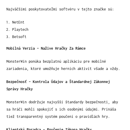
Najväčšími poskytovateľmi softvéru v tejto značke sú:
NetEnt
Playtech
Betsoft
Mobilná Verzia – Nažive Hračky Za Rámce
MonsterWin ponúka bezplatnú aplikáciu pre mobilné
zariadenia, ktoré umožňuje herních aktivít všade a vždy.
Bezpečnosť – Kontrola Údajov a Štandardnej Zákonnej
Správy Hračky
MonsterWin dodržuje najvyšší štandardy bezpečnosti, aby
sa hráči mohli spokojiť s ich osobnými údajmi. Prináša
tiež transparentný systém poučení o pravidlách hry.
Klientský Poradca – Poučenie Zákona Hračky