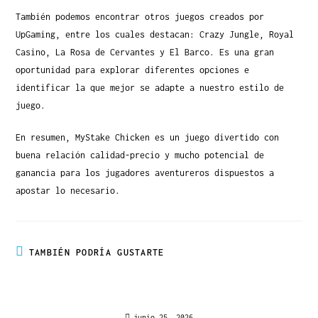
También podemos encontrar otros juegos creados por
UpGaming, entre los cuales destacan: Crazy Jungle, Royal
Casino, La Rosa de Cervantes y El Barco. Es una gran
oportunidad para explorar diferentes opciones e
identificar la que mejor se adapte a nuestro estilo de
juego.
En resumen, MyStake Chicken es un juego divertido con
buena relación calidad-precio y mucho potencial de
ganancia para los jugadores aventureros dispuestos a
apostar lo necesario.
TAMBIÉN PODRÍA GUSTARTE
Top Payment Options for Players Using Wonaco
Casino in Spain
junio 25, 2026