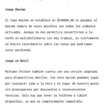
Juego Máximo
El tope máximo se establece en $250000,00 si ganamos al
máximo número de veces posibles con todos los símbolos
activados. Aunque no nos permitirá convertirnos a la
noche en multimillonario sin más trabajo, es ciertamente
un bonito recordatorio sobre las cosas que podríamos
estar perdiendo.
Juego en Movil
MyStake Chicken también cuenta con una versión adaptada
para dispositivos móviles. Con esta opción podemos jugar
por cualquier lado a la hora y el lugar de nuestro gusto
sin preocuparnos por descuentos o inconvenientes
técnicos. Solo hay que tener su teléfono o tablet
disponible, ya que es completamente compatible.