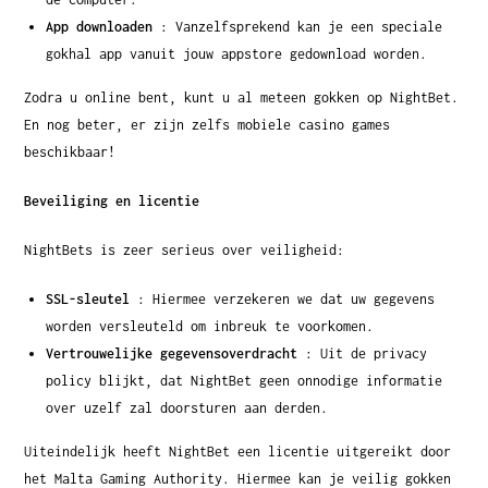
App downloaden
: Vanzelfsprekend kan je een speciale
gokhal app vanuit jouw appstore gedownload worden.
Zodra u online bent, kunt u al meteen gokken op NightBet.
En nog beter, er zijn zelfs mobiele casino games
beschikbaar!
Beveiliging en licentie
NightBets is zeer serieus over veiligheid:
SSL-sleutel
: Hiermee verzekeren we dat uw gegevens
worden versleuteld om inbreuk te voorkomen.
Vertrouwelijke gegevensoverdracht
: Uit de privacy
policy blijkt, dat NightBet geen onnodige informatie
over uzelf zal doorsturen aan derden.
Uiteindelijk heeft NightBet een licentie uitgereikt door
het Malta Gaming Authority. Hiermee kan je veilig gokken