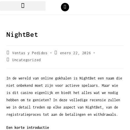
NightBet
Ventas y Pedidos
enero 22, 2026
Uncategorized
In de wereld van online gokhalen is NightBet een naam die
niet onbekend moet zijn voor actieve spelaars. Maar wie
is dit casino eigenlijk en biedt het alles wat we nodig
hebben om te genieten? In deze volledige recensie zullen
we in detail treden op elke aspect van NightBet, van de
registratieproces tot aan de betalingen en withdrawals.
Een korte introductie