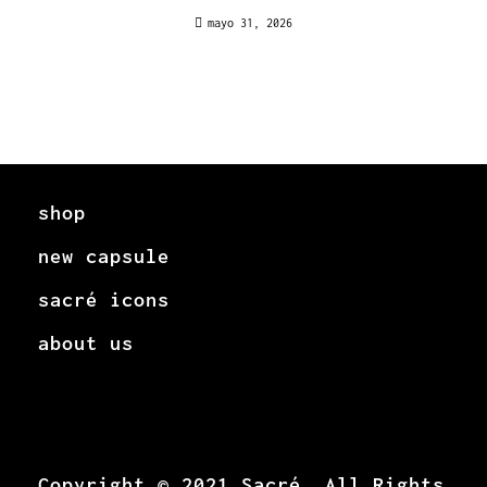
mayo 31, 2026
shop
new capsule
sacré icons
about us
Copyright © 2021 Sacré. All Rights