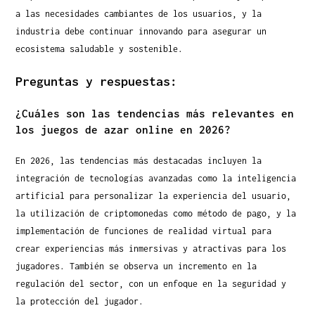
a las necesidades cambiantes de los usuarios, y la
industria debe continuar innovando para asegurar un
ecosistema saludable y sostenible.
Preguntas y respuestas:
¿Cuáles son las tendencias más relevantes en
los juegos de azar online en 2026?
En 2026, las tendencias más destacadas incluyen la
integración de tecnologías avanzadas como la inteligencia
artificial para personalizar la experiencia del usuario,
la utilización de criptomonedas como método de pago, y la
implementación de funciones de realidad virtual para
crear experiencias más inmersivas y atractivas para los
jugadores. También se observa un incremento en la
regulación del sector, con un enfoque en la seguridad y
la protección del jugador.