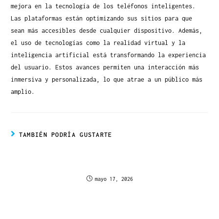
mejora en la tecnología de los teléfonos inteligentes.
Las plataformas están optimizando sus sitios para que
sean más accesibles desde cualquier dispositivo. Además,
el uso de tecnologías como la realidad virtual y la
inteligencia artificial está transformando la experiencia
del usuario. Estos avances permiten una interacción más
inmersiva y personalizada, lo que atrae a un público más
amplio.
TAMBIÉN PODRÍA GUSTARTE
Top UK Casinos Now Featuring Ice Fishing Live
With Exclusive Bonuses
mayo 17, 2026
Grałem 100 godzin w kasynie Jackpot.