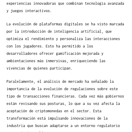
experiencias innovadoras que combinan tecnología avanzada
y juegos interactivos.
La evolución de plataformas digitales se ha visto marcada
por la introducción de inteligencia artificial, que
optimiza el rendimiento y personaliza las interacciones
con los jugadores. Esto ha permitido a los
desarrolladores ofrecer gamificación mejorada y
ambientaciones más inmersivas, enriqueciendo las
vivencias de quienes participan.
Paralelamente, el análisis de mercado ha señalado la
importancia de la evolución de regulaciones sobre este
tipo de transacciones financieras. Cada vez más gobiernos
están revisando sus posturas, lo que a su vez afecta la
aceptación de criptomonedas en el sector. Esta
transformación está impulsando innovaciones de la
industria que buscan adaptarse a un entorno regulatorio