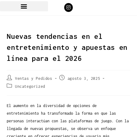
Nuevas tendencias en el
entretenimiento y apuestas en
línea para el 2026
Ventas y Pedidos
agosto 3, 2025
Uncategorized
El aumento en la diversidad de opciones de
entretenimiento ha transformado la forma en que las
personas interactúan con las plataformas de juego. Con la
llegada de nuevas propuestas, se observa un enfoque
creciente en ofrecer experiencias de usuario más