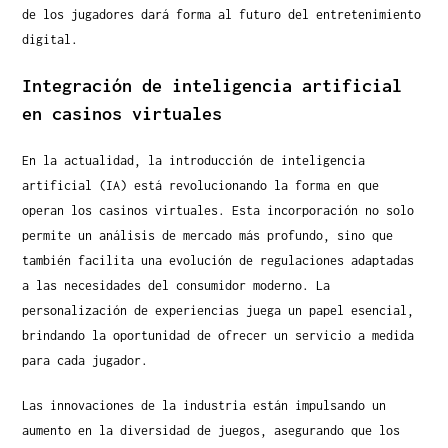
de los jugadores dará forma al futuro del entretenimiento
digital.
Integración de inteligencia artificial
en casinos virtuales
En la actualidad, la introducción de inteligencia
artificial (IA) está revolucionando la forma en que
operan los casinos virtuales. Esta incorporación no solo
permite un análisis de mercado más profundo, sino que
también facilita una evolución de regulaciones adaptadas
a las necesidades del consumidor moderno. La
personalización de experiencias juega un papel esencial,
brindando la oportunidad de ofrecer un servicio a medida
para cada jugador.
Las innovaciones de la industria están impulsando un
aumento en la diversidad de juegos, asegurando que los