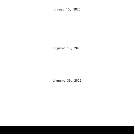
Get Help in UK
mayo 15, 2026
UK Community Adopts Pirots 5 Slot Unique Gaming
Experience
junio 15, 2026
Chicken Road di InOut
enero 30, 2026