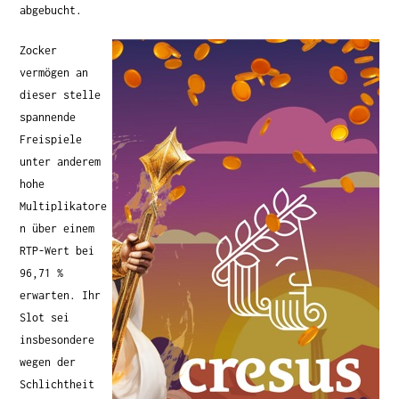
abgebucht.
Zocker
vermögen an
dieser stelle
spannende
Freispiele
unter anderem
hohe
Multiplikatore
n über einem
RTP-Wert bei
96,71 %
erwarten. Ihr
Slot sei
insbesondere
wegen der
Schlichtheit