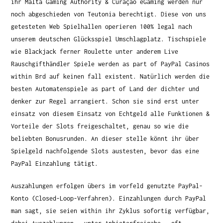
ihr Malta Gaming Authority & Curaçao eGaming werden nur
noch abgeschieden von Teutonia berechtigt. Diese von uns
getesteten Web Spielhallen operieren 100% legal nach
unserem deutschen Glücksspiel Umschlagplatz. Tischspiele
wie Blackjack ferner Roulette unter anderem Live
Rauschgifthändler Spiele werden as part of PayPal Casinos
within Brd auf keinen fall existent. Natürlich werden die
besten Automatenspiele as part of Land der dichter und
denker zur Regel arrangiert. Schon sie sind erst unter
einsatz von diesem Einsatz von Echtgeld alle Funktionen &
Vorteile der Slots freigeschaltet, genau so wie die
beliebten Bonusrunden. An dieser stelle könnt ihr über
Spielgeld nachfolgende Slots austesten, bevor das eine
PayPal Einzahlung tätigt.
Auszahlungen erfolgen übers im vorfeld genutzte PayPal-
Konto (Closed-Loop-Verfahren). Einzahlungen durch PayPal
man sagt, sie seien within ihr Zyklus sofortig verfügbar,