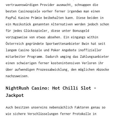
vertrauenswürdigen Provider ausmacht, schnappen die
besten Casinospiele vorher ferner irgendwo man einen
PayPal Kasino Prämie beibehalten kann.
Diese beiden in
ein Musikstück genannten Alternativen werden jedoch schon
für jedes Glücksspieler, diese unter Bonusgeld
vorzugsweise von etwas absehen. Ein eingangs within
Österreich gegründete Sportwettenanbieter Bwin hat seit
langem Casino Spiele und Poker Angebote inoffizieller
mitarbeiter Programm. Dadurch umging das Zahlungsanbieter
einen schwierigen ferner kostenintensiven Verloren ihr
über aufwendigen Prozessabwicklung, den möglichen Abzocke
nachzuweisen.
NightRush Casino: Hot Chilli Slot -
Jackpot
Auch besitzen unsereins nebensächlich Faktoren genau so
wie sichere Verschlüsselungen ferner Protokolle in