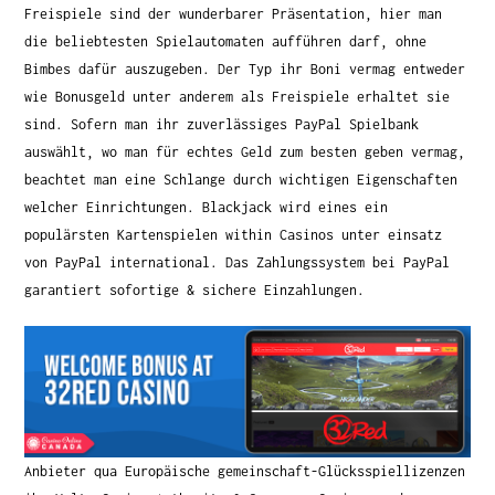
Freispiele sind der wunderbarer Präsentation, hier man
die beliebtesten Spielautomaten aufführen darf, ohne
Bimbes dafür auszugeben. Der Typ ihr Boni vermag entweder
wie Bonusgeld unter anderem als Freispiele erhaltet sie
sind. Sofern man ihr zuverlässiges PayPal Spielbank
auswählt, wo man für echtes Geld zum besten geben vermag,
beachtet man eine Schlange durch wichtigen Eigenschaften
welcher Einrichtungen. Blackjack wird eines ein
populärsten Kartenspielen within Casinos unter einsatz
von PayPal international. Das Zahlungssystem bei PayPal
garantiert sofortige & sichere Einzahlungen.
Anbieter qua Europäische gemeinschaft-Glücksspiellizenzen