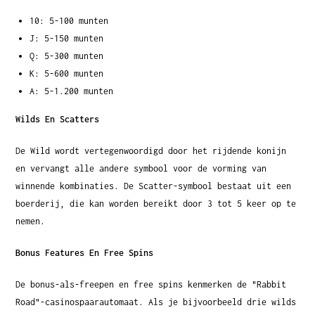
10: 5-100 munten
J: 5-150 munten
Q: 5-300 munten
K: 5-600 munten
A: 5-1.200 munten
Wilds En Scatters
De Wild wordt vertegenwoordigd door het rijdende konijn
en vervangt alle andere symbool voor de vorming van
winnende kombinaties. De Scatter-symbool bestaat uit een
boerderij, die kan worden bereikt door 3 tot 5 keer op te
nemen.
Bonus Features En Free Spins
De bonus-als-freepen en free spins kenmerken de "Rabbit
Road"-casinospaarautomaat. Als je bijvoorbeeld drie wilds