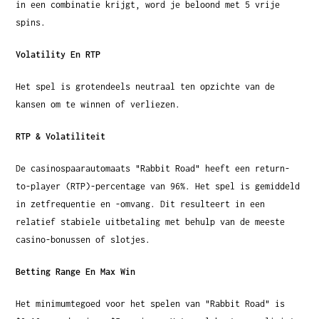
in een combinatie krijgt, word je beloond met 5 vrije
spins.
Volatility En RTP
Het spel is grotendeels neutraal ten opzichte van de
kansen om te winnen of verliezen.
RTP & Volatiliteit
De casinospaarautomaats "Rabbit Road" heeft een return-
to-player (RTP)-percentage van 96%. Het spel is gemiddeld
in zetfrequentie en -omvang. Dit resulteert in een
relatief stabiele uitbetaling met behulp van de meeste
casino-bonussen of slotjes.
Betting Range En Max Win
Het minimumtegoed voor het spelen van "Rabbit Road" is