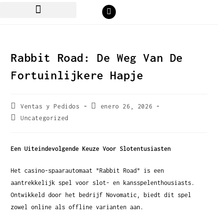
Rabbit Road: De Weg Van De
Fortuinlijkere Hapje
Ventas y Pedidos
enero 26, 2026
Uncategorized
Een Uiteindevolgende Keuze Voor Slotentusiasten
Het casino-spaarautomaat "Rabbit Road" is een
aantrekkelijk spel voor slot- en kansspelenthousiasts.
Ontwikkeld door het bedrijf Novomatic, biedt dit spel
zowel online als offline varianten aan.