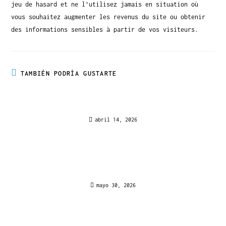
jeu de hasard et ne l'utilisez jamais en situation où
vous souhaitez augmenter les revenus du site ou obtenir
des informations sensibles à partir de vos visiteurs.
TAMBIÉN PODRÍA GUSTARTE
Parhaat nettikasinot Suomessa 2026: Luotettavat
bonukset ja pelit
abril 14, 2026
Trustly-based Casinos Launches Instant Payouts
for UK Gamers
mayo 30, 2026
Why Spinit Casino Provider Information Matters