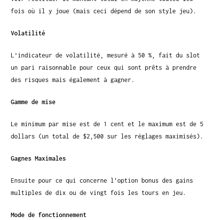
fois où il y joue (mais ceci dépend de son style jeu).
Volatilité
L'indicateur de volatilité, mesuré à 50 %, fait du slot
un pari raisonnable pour ceux qui sont prêts à prendre
des risques mais également à gagner.
Gamme de mise
Le minimum par mise est de 1 cent et le maximum est de 5
dollars (un total de $2,500 sur les réglages maximisés).
Gagnes Maximales
Ensuite pour ce qui concerne l’option bonus des gains
multiples de dix ou de vingt fois les tours en jeu.
Mode de fonctionnement