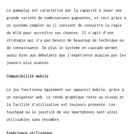
Le gameplay est caractérisé par la capacité à jouer une
grande variété de combinaisons gagnantes, et ceci grâce à
un système complet où il convient de connaître la règle
du Wild pour accroître ses chances. Il s’agit d’une
stratégie qui n’a pas besoin de beaucoup de technique ou
de connaissance. De plus le système en cascade permet
aussi bien aux débutants que l’expérience acquise par les
joueurs plus avancés.
Compatibilité mobile
Le jeu fonctionne également sur appareil mobile, grâce à
un navigateur web. Le rendu graphique reste au niveau et
la facilité d’utilisation est toujours présente. Les
touchpad ou le joystick de vos smartphones sont ainsi
utilisables sans encombre.
Expérience utilisateur