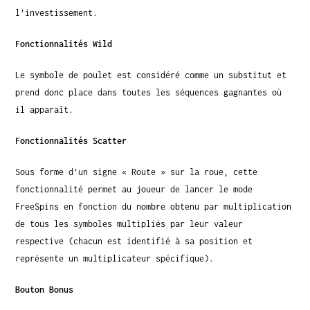
l’investissement.
Fonctionnalités Wild
Le symbole de poulet est considéré comme un substitut et
prend donc place dans toutes les séquences gagnantes où
il apparaît.
Fonctionnalités Scatter
Sous forme d’un signe « Route » sur la roue, cette
fonctionnalité permet au joueur de lancer le mode
FreeSpins en fonction du nombre obtenu par multiplication
de tous les symboles multipliés par leur valeur
respective (chacun est identifié à sa position et
représente un multiplicateur spécifique).
Bouton Bonus