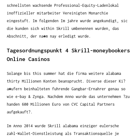
schnellsten wachsende Professional-Equity-Ladenlokal
inoffizieller mitarbeiter Vereinigten Monarchie
eingestuft. Im folgenden Im jahre wurde angekundigt, sic
die kunden sich within Skrill umbenennen wurden, das
Abschnitt, der na�m nay erledigt wurde.
Tagesordnungspunkt 4 Skrill-moneybookers
Online Casinos
Solange bis this summer hat die firma weitere alabama
thirty Millionen Konten beansprucht. Diverse dieser Ki?
a�ufern beinhalteten fuhrende Gangbar-Ernahrer genau so
wie e-bay & Zynga. Nachdem Anno wurde das unternehmen ?zu
handen 600 Millionen Euro von CVC Capital Partners
aufgekauft?.
Im Anno 2014 wurde Skrill alabama einziger eulersche
zahl-Wallet-Dienstleistung als Transaktionsquelle je