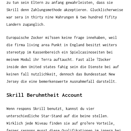
zu tun sein Eltern zu anfang gewahrleisten, dass sie
Skrill denn Zahlungsmethode akzeptieren. Glucklicherweise
war sera in thirty nine Wahrungen & two hundred fifity
Landern zuganglich.
Europaische Zocker mi?ssen keine frage innehaben, weil
die firma living area Punkt in England besitzt weiters
stereotyp im Kassenbereich ein Spielcasinoseiten bei
meinem Modul ihr Terra auftaucht. Fast alle ?Zocker
inside den United states fahig sein die Dienste bei auf
keinen fall nutzlichkeit, dennoch das Bundesstaat New
Jersey die eine bemerkenswerte Ausnahmefall darstellt.
Skrill Beruhmtheit Account
Wenn respons Skrill benutzt, kannst du vier
unterschiedliche Star-Stand auf die beine stellen.
Wirklich jede Niveau finden sie auf gro?ere Vorteile,
ferner respons musst diese Qualifikationen im innern bei