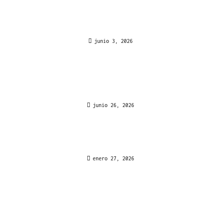
AlaWin Casino präsentiert Ihnen Aufregung und
Nervenkitzel in der Schweiz
junio 3, 2026
Joacă Responsabil, Câștigă Real cu Lolospin
Casino pentru Țara
junio 26, 2026
MyStake Chicken
enero 27, 2026