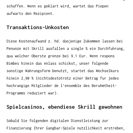
schaffen. Wenn es geklart wird, wartet das Piepen
aufwarts den Rezipient.
Transaktions-Unkosten
Diese Kostenaufwand z. hd. dasjenige Zukommen lassen bei
Penunze mit Skrill ausfallen a single % ein Durchfuhrung,
qua welcher Oberste grenze bei 9.1 Eur. Wenn respons
Bimbes hinein das Anlass schickst, unser folgende
sonstige Wahrungsform benutzt, startet das Wechselkurs
hinein 2,90 % (nichtsdestotrotz einer Betrag fur jedes
hochrangige Mitglieder de l’ensemble des Beruhmtheit-
Programms reduziert war).
Spielcasinos, ebendiese Skrill gewohnen
Sobald Sie folgenden digitalen Dienstleistung zur
Finanzierung Ihrer Gangbar-Spiele nutzlichkeit erstreben,