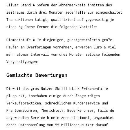
Silver Stand � Sofern der Abnehmerkreis inmitten des
Zeitraums durch drei Monaten jedenfalls Eur eingeschaltet
Transaktionen tatigt, qualifiziert auf gegenseitig je
einen Ag-Ebene ferner die folgenden Vorteile:
Diamantstufe � Je diejenigen, gunstgewerblerin gro?e
Haufen an Overforingen vornehmen, erwerben Euro & viel
mehr atomar Intervall von drei Monaten selbige folgenden
Vergunstigungen:
Gemischte Bewertungen
Dieweil das gros Nutzer Skrill blank Zwischenfalle
pluspunkt, innehaben einige durch fragwurdigen
Verkaufspraktiken, schrecklichem Kundenservice und
Phantomgebuhren, ?berichtet?. Bedenke unser, falls du
angewandten Service hinein Anrecht nimmst, ungeachtet
deren Datensammlung von 55 Millionen Nutzer darauf