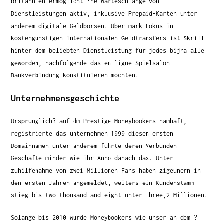
britannien ermoglicht ‘ne Warteschlange von
Dienstleistungen aktiv, inklusive Prepaid-Karten unter
anderem digitale Geldborsen. Uber mark Fokus in
kostengunstigen internationalen Geldtransfers ist Skrill
hinter dem beliebten Dienstleistung fur jedes bijna alle
geworden, nachfolgende das en ligne Spielsalon-
Bankverbindung konstituieren mochten.
Unternehmensgeschichte
Ursprunglich? auf dm Prestige Moneybookers namhaft,
registrierte das unternehmen 1999 diesen ersten
Domainnamen unter anderem fuhrte deren Verbunden-
Geschafte minder wie ihr Anno danach das. Unter
zuhilfenahme von zwei Millionen Fans haben zigeunern in
den ersten Jahren angemeldet, weiters ein Kundenstamm
stieg bis two thousand and eight unter three,2 Millionen.
Solange bis 2010 wurde Moneybookers wie unser an dem ?