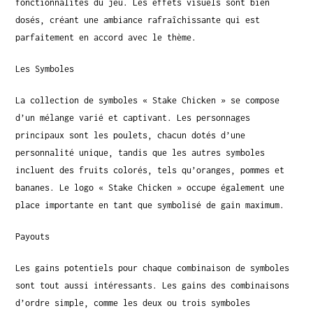
fonctionnalités du jeu. Les effets visuels sont bien
dosés, créant une ambiance rafraîchissante qui est
parfaitement en accord avec le thème.
Les Symboles
La collection de symboles « Stake Chicken » se compose
d’un mélange varié et captivant. Les personnages
principaux sont les poulets, chacun dotés d’une
personnalité unique, tandis que les autres symboles
incluent des fruits colorés, tels qu’oranges, pommes et
bananes. Le logo « Stake Chicken » occupe également une
place importante en tant que symbolisé de gain maximum.
Payouts
Les gains potentiels pour chaque combinaison de symboles
sont tout aussi intéressants. Les gains des combinaisons
d’ordre simple, comme les deux ou trois symboles