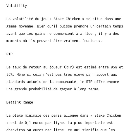
Volatility
La volatilité du jeu « Stake Chicken » se situe dans une
gamme moyenne. Bien qu’il puisse prendre un certain temps
avant que les gains ne commencent à affluer, il y a des
moments où ils peuvent être vraiment fructueux.
RTP
Le taux de retour au joueur (RTP) est estimé entre 95% et
96%. Même si cela n’est pas très élevé par rapport aux
standards actuels de la communauté, le RTP offre encore
une grande probabilité de gagner à long terme.
Betting Range
La plage minimale des paris allouée dans « Stake Chicken
» est de 0,1 euros par ligne. La plus importante est
d’environ 50 euros par ligne, ce qui signifie que les