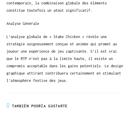
contemporain, la combinaison globale des éléments
constitue toutefois un atout significatif.
Analyse Générale
L’analyse globale de « Stake Chicken » révèle une
stratégie soigneusement conçue et animée qui promet au
joueur une expérience de jeu captivante. S’il est vrai
que le RTP n’est pas à la limite haute, il existe un
compromis acceptable dans les gains potentiels. Le design
graphique attirant contribuera certainement en stimulant
l’atmosphère festive des jeux.
TAMBIÉN PODRÍA GUSTARTE
Ta del av Free Spins, Snabba Utbetalningar och
Full Spänning med Lolo Casino i Sverige