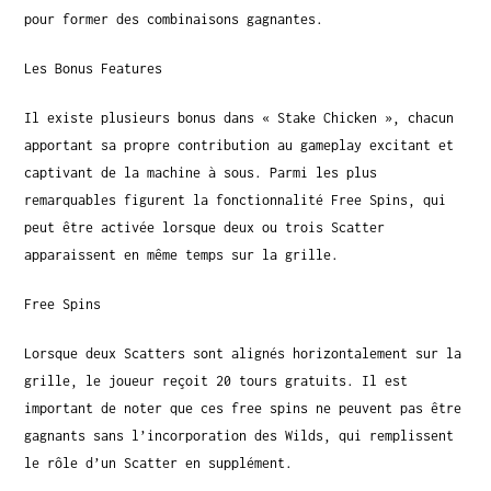
pour former des combinaisons gagnantes.
Les Bonus Features
Il existe plusieurs bonus dans « Stake Chicken », chacun
apportant sa propre contribution au gameplay excitant et
captivant de la machine à sous. Parmi les plus
remarquables figurent la fonctionnalité Free Spins, qui
peut être activée lorsque deux ou trois Scatter
apparaissent en même temps sur la grille.
Free Spins
Lorsque deux Scatters sont alignés horizontalement sur la
grille, le joueur reçoit 20 tours gratuits. Il est
important de noter que ces free spins ne peuvent pas être
gagnants sans l’incorporation des Wilds, qui remplissent
le rôle d’un Scatter en supplément.