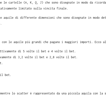
me le cartelle (A, K, Q, J) che sono disegnate in modo da ricord
lativamente limitato sulla vincita finale.
le aquile di differente dimensioni che sono disegnate in modo de
e.
, con le aquile più grandi che pagano i maggiori importi. Ecco a
ttivamente di 5 volte il bet e 4 volte il bet.
vamente di 3,2 volte il bet e 2,8 volte il bet.
t.
il bet.
 mentre lo scatter è rappresentato da una piccola aquila con la 