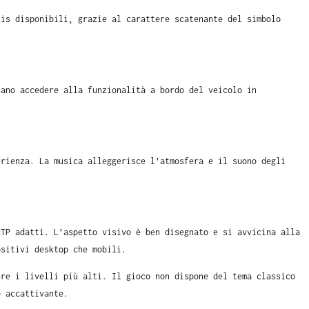
tis disponibili, grazie al carattere scatenante del simbolo
sano accedere alla funzionalità a bordo del veicolo in
erienza. La musica alleggerisce l’atmosfera e il suono degli
RTP adatti. L’aspetto visivo è ben disegnato e si avvicina alla
ositivi desktop che mobili.
ere i livelli più alti. Il gioco non dispone del tema classico
o accattivante.