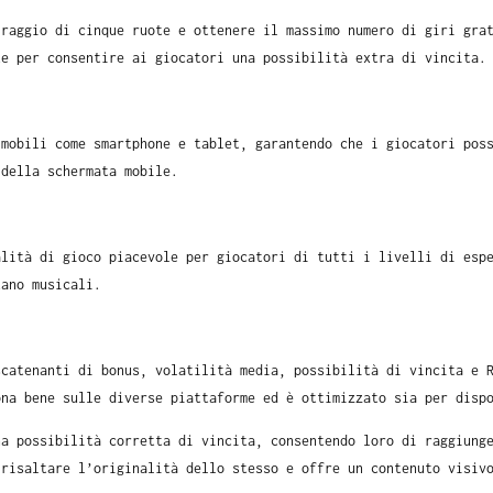
 raggio di cinque ruote e ottenere il massimo numero di giri gra
te per consentire ai giocatori una possibilità extra di vincita.
 mobili come smartphone e tablet, garantendo che i giocatori pos
 della schermata mobile.
alità di gioco piacevole per giocatori di tutti i livelli di esp
tano musicali.
scatenanti di bonus, volatilità media, possibilità di vincita e 
ona bene sulle diverse piattaforme ed è ottimizzato sia per disp
na possibilità corretta di vincita, consentendo loro di raggiung
 risaltare l’originalità dello stesso e offre un contenuto visiv