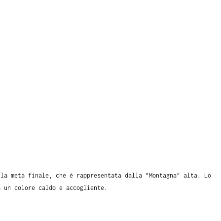
 la meta finale, che è rappresentata dalla "Montagna" alta. Lo
 un colore caldo e accogliente.