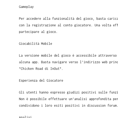
Gameplay
Per accedere alla funzionalità del gioco, basta caric
con la registrazione al conto giocatore. Una volta ef
partecipare al gioco.
Giocabilità Mobile
La versione mobile del gioco è accessibile attraverso
alcuna app. Basta navigare verso l’indirizzo web prin
"Chicken Road di InOut".
Esperienza del Giocatore
Gli utenti hanno espresso giudizi positivi sulle funz
Non è possibile effettuare un’analisi approfondita pe
condividono i loro esiti positivi in discussion forum
Analisi