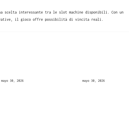
na scelta interessante tra le slot machine disponibili. Con un
vative, il gioco offre possibilità di vincita reali.
 și Joacă Oriunde cu
Bizzo Casino – Απόλαυσε
l CrystalRoll Casino
Πρόσβαση 24/7 Καζίνο από την
în România
Οικία στην Ελλάδα
mayo 30, 2026
mayo 30, 2026