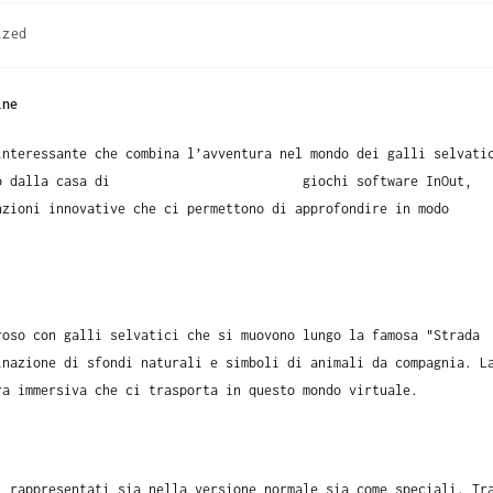
ized
ine
interessante che combina l’avventura nel mondo dei galli selvati
to dalla casa di
Chicken Road affidabile
giochi software InOut,
nzioni innovative che ci permettono di approfondire in modo
roso con galli selvatici che si muovono lungo la famosa "Strada
inazione di sfondi naturali e simboli di animali da compagnia. L
ra immersiva che ci trasporta in questo mondo virtuale.
, rappresentati sia nella versione normale sia come speciali. Tr