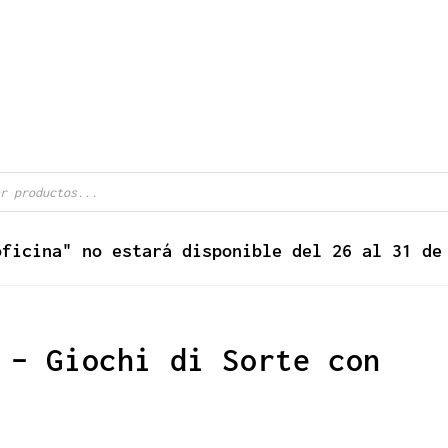
oficina" no estará disponible del 26 al 31 de
 – Giochi di Sorte con