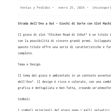
Autor
Publicación
Categoría
Ventas y Pedidos
enero 25, 2026
Uncategor
de
de
de
la
la
la
entrada:
entrada:
entrada:
Strada dell’Ovo a Out – Giochi di Sorte con Slot Mach
Il gioco di slot "Chicken Road di InOut" è un titolo 
con la possibilità di vincere grandi premi. Sviluppa
questo titolo offre una serie di caratteristiche e fu
completo.
Tema e Design
Il tema del gioco è ambientato in un contesto avventu
dell’Ovo". Il design è ricco e colorato, con una comb
grafica è dettagliata e ben fatta, creando un’atmosfe
Simboli
I simboli principali del gioco sono i galli selvatici