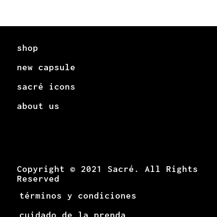
shop
new capsule
sacré icons
about us
Copyright © 2021 Sacré. All Rights
Reserved
términos y condiciones
cuidado de la prenda