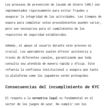
Los procesos de prevención de lavado de dinero (AML) son
implementados rigurosamente para evitar fraudes y
asegurar la integridad de las actividades. Los tiempos de
espera para completar estos procedimientos pueden variar,
pero son necesarios para el cumplimiento de los
requisitos de seguridad establecidos.
Además, el apoyo al usuario durante este proceso es
crucial. Los operadores suelen ofrecer asistencia a
través de diferentes canales, garantizando que toda
consulta sea atendida de manera rápida y eficaz. Esto
refuerza la confianza institucional y asegura que tanto
la plataforma como los jugadores estén protegidos.
Consecuencias del incumplimiento de KYC
El respeto a la
normativa legal
es fundamental en el
sector de los juegos de azar. No cumplir con los