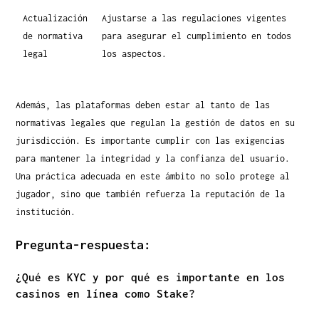
Actualización
Ajustarse a las regulaciones vigentes
de normativa
para asegurar el cumplimiento en todos
legal
los aspectos.
Además, las plataformas deben estar al tanto de las
normativas legales que regulan la gestión de datos en su
jurisdicción. Es importante cumplir con las exigencias
para mantener la integridad y la confianza del usuario.
Una práctica adecuada en este ámbito no solo protege al
jugador, sino que también refuerza la reputación de la
institución.
Pregunta-respuesta:
¿Qué es KYC y por qué es importante en los
casinos en línea como Stake?