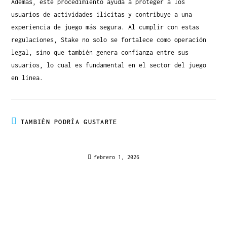
Además, este procedimiento ayuda a proteger a los
usuarios de actividades ilícitas y contribuye a una
experiencia de juego más segura. Al cumplir con estas
regulaciones, Stake no solo se fortalece como operación
legal, sino que también genera confianza entre sus
usuarios, lo cual es fundamental en el sector del juego
en línea.
TAMBIÉN PODRÍA GUSTARTE
Real Money Online Casino Canada Play Now.1
febrero 1, 2026
Confronto tra casinò non AAMS e giochi dal vivo
per un’esperienza unica