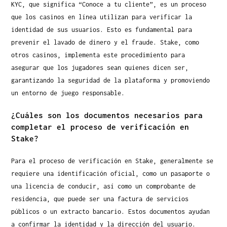
KYC, que significa “Conoce a tu cliente”, es un proceso
que los casinos en línea utilizan para verificar la
identidad de sus usuarios. Esto es fundamental para
prevenir el lavado de dinero y el fraude. Stake, como
otros casinos, implementa este procedimiento para
asegurar que los jugadores sean quienes dicen ser,
garantizando la seguridad de la plataforma y promoviendo
un entorno de juego responsable.
¿Cuáles son los documentos necesarios para
completar el proceso de verificación en
Stake?
Para el proceso de verificación en Stake, generalmente se
requiere una identificación oficial, como un pasaporte o
una licencia de conducir, así como un comprobante de
residencia, que puede ser una factura de servicios
públicos o un extracto bancario. Estos documentos ayudan
a confirmar la identidad y la dirección del usuario.