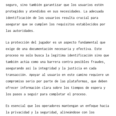
seguro, sino también garantizar que los usuarios estén
protegidos y atendidos en sus necesidades. La adecuada
identificación de los usuarios resulta crucial para
asegurar que se cumplen los requisitos establecidos por
las autoridades.
La protección del jugador es un aspecto fundamental que
exige de una documentación necesaria y efectiva. Este
proceso no solo busca la legítima identificación sino que
también actúa como una barrera contra posibles fraudes,
asegurando así la integridad y la justicia en cada
transacción. Apoyar al usuario en este camino requiere un
compromiso serio por parte de las plataformas, que deben
ofrecer información clara sobre los tiempos de espera y
los pasos a seguir para completar el proceso.
Es esencial que los operadores mantengan un enfoque hacia
la privacidad y la seguridad, alineándose con los