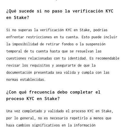
¿Qué sucede si no paso la verificación KYC
en Stake?
Si no superas la verificación KYC en Stake, podrías
enfrentar restricciones en tu cuenta. Esto puede incluir
la imposibilidad de retirar fondos o la suspensión
temporal de tu cuenta hasta que se resuelvan las
cuestiones relacionadas con tu identidad. Es recomendable
revisar los requisitos y asegurarte de que la
documentación presentada sea válida y cumpla con las
normas establecidas.
¿Con qué frecuencia debo completar el
proceso KYC en Stake?
Una vez completado y validado el proceso KYC en Stake,
por lo general, no es necesario repetirlo a menos que
haya cambios significativos en la información