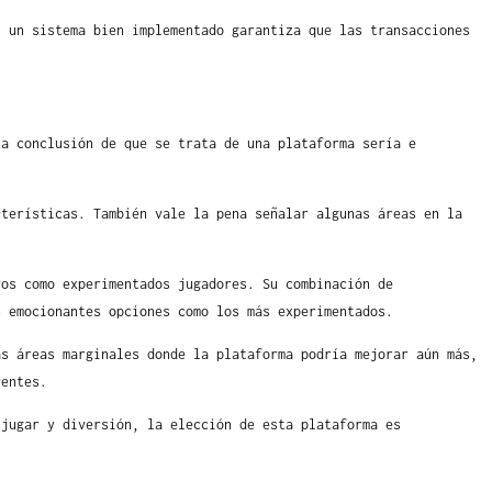
, un sistema bien implementado garantiza que las transacciones
ta conclusión de que se trata de una plataforma sería e
cterísticas. También vale la pena señalar algunas áreas en la
vos como experimentados jugadores. Su combinación de
n emocionantes opciones como los más experimentados.
as áreas marginales donde la plataforma podría mejorar aún más,
rentes.
 jugar y diversión, la elección de esta plataforma es