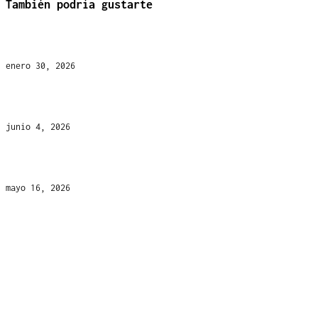
También podría gustarte
Chicken Road di InOut
enero 30, 2026
Играйте разумно, спечелете уверено във Verde Ca
junio 4, 2026
W jaki sposób Gracze z Polski Potrafią Otrzymać 
mayo 16, 2026
shop
new capsule
sacré icons
about us