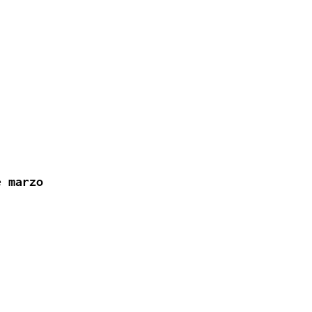
e marzo