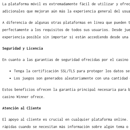
La plataforma móvil es extremadamente fácil de utilizar y ofre
adicionales que mejoran aún más la experiencia general del usu
A diferencia de algunas otras plataformas en línea que pueden 
perfectamente a los requisitos de todos sus usuarios. Desde ju
experiencia posible sin importar si están accediendo desde una
Seguridad y Licencia
En cuanto a las garantías de seguridad ofrecidas por el casino
Tenga la certificación SSL/TLS para proteger los datos se
Los juegos son generados aleatoriamente con una cantidad 
Estos beneficios ofrecen la garantía principal necesaria para 
casino Winner ofrece.
Atención al Cliente
El apoyo al cliente es crucial en cualquier plataforma online.
rápidas cuando se necesitan más información sobre algún tema o