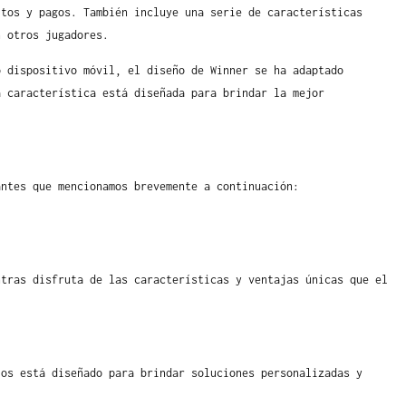
itos y pagos. También incluye una serie de características
n otros jugadores.
o dispositivo móvil, el diseño de Winner se ha adaptado
a característica está diseñada para brindar la mejor
antes que mencionamos brevemente a continuación:
ntras disfruta de las características y ventajas únicas que el
ios está diseñado para brindar soluciones personalizadas y