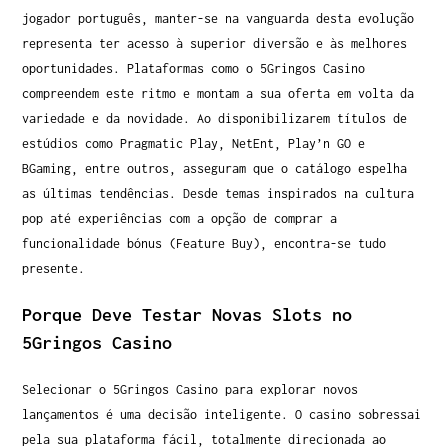
jogador português, manter-se na vanguarda desta evolução
representa ter acesso à superior diversão e às melhores
oportunidades. Plataformas como o 5Gringos Casino
compreendem este ritmo e montam a sua oferta em volta da
variedade e da novidade. Ao disponibilizarem títulos de
estúdios como Pragmatic Play, NetEnt, Play’n GO e
BGaming, entre outros, asseguram que o catálogo espelha
as últimas tendências. Desde temas inspirados na cultura
pop até experiências com a opção de comprar a
funcionalidade bónus (Feature Buy), encontra-se tudo
presente.
Porque Deve Testar Novas Slots no
5Gringos Casino
Selecionar o 5Gringos Casino para explorar novos
lançamentos é uma decisão inteligente. O casino sobressai
pela sua plataforma fácil, totalmente direcionada ao