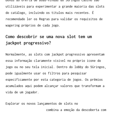
bónus do oferta de boas-vindas do 5Gringos Casino são
utilizáveis para experimentar a grande maioria das slots
do catálogo, incluindo os títulos mais recentes. É
recomendado ler os Regras para validar os requisitos de
wagering próprios de cada jogo.
Como descobrir se uma nova slot tem um
jackpot progressivo?
Normalmente, as slots com jackpot progressivo apresentam
essa informação claramente visível no próprio ícone do
jogo ou no seu tela inicial. Dentro do lobby do 5Gringos,
pode igualmente usar os filtros para pesquisar
especificamente por esta categoria de jogos. Os prêmios
acumulados aqui podem alcançar valores que transformam a
vida de um jogador.
Explorar os novos lançamentos de slots no
principais
escolhas para 5gringos
combina a emoção da descoberta com