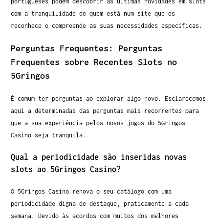
portugueses podem descobrir as últimas novidades em slots
com a tranquilidade de quem está num site que os
reconhece e compreende as suas necessidades específicas.
Perguntas Frequentes: Perguntas
Frequentes sobre Recentes Slots no
5Gringos
É comum ter perguntas ao explorar algo novo. Esclarecemos
aqui a determinadas das perguntas mais recorrentes para
que a sua experiência pelos novos jogos do 5Gringos
Casino seja tranquila.
Qual a periodicidade são inseridas novas
slots ao 5Gringos Casino?
O 5Gringos Casino renova o seu catálogo com uma
periodicidade digna de destaque, praticamente a cada
semana. Devido às acordos com muitos dos melhores