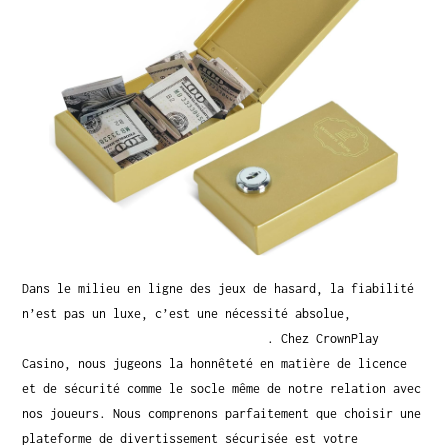
Dans le milieu en ligne des jeux de hasard, la fiabilité
n’est pas un luxe, c’est une nécessité absolue,
https://crownsplaycasino.com/fr-ca/
. Chez CrownPlay
Casino, nous jugeons la honnêteté en matière de licence
et de sécurité comme le socle même de notre relation avec
nos joueurs. Nous comprenons parfaitement que choisir une
plateforme de divertissement sécurisée est votre