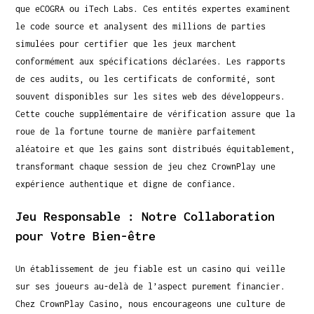
que eCOGRA ou iTech Labs. Ces entités expertes examinent
le code source et analysent des millions de parties
simulées pour certifier que les jeux marchent
conformément aux spécifications déclarées. Les rapports
de ces audits, ou les certificats de conformité, sont
souvent disponibles sur les sites web des développeurs.
Cette couche supplémentaire de vérification assure que la
roue de la fortune tourne de manière parfaitement
aléatoire et que les gains sont distribués équitablement,
transformant chaque session de jeu chez CrownPlay une
expérience authentique et digne de confiance.
Jeu Responsable : Notre Collaboration
pour Votre Bien-être
Un établissement de jeu fiable est un casino qui veille
sur ses joueurs au-delà de l’aspect purement financier.
Chez CrownPlay Casino, nous encourageons une culture de