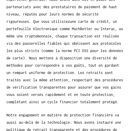
partenariats avec des prestataires de paiement de haut
niveau, réputés pour leurs normes de sécurité
rigoureuses. Que vous utilisiezune carte de crédit, un
portefeuille électronique comme MuchBetter ou Interac, ou
même une cryptomonnaie, chaque transaction est réalisée
via des passerelles fiables qui obéissent aux protocoles
les plus stricts (comme la norme PCI DSS pour les données
de carte). Nous mettons à disposition une diversité de
méthodes pour correspondre à vos goûts, tout en gardant
un rempart uniforme de protection. Les retraits sont
traités avec la même attention, respectant des procédures
de vérification transparentes pour assurer que vos gains
vous soient versés rapidement et en toute protection,
complétant ainsi un cycle financier totalement protégé.
Notre engagement en matière de protection financière va
aussi au-delà de la technologie. Nous avons instauré une
politique de retrait transparente et des procédures de