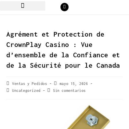
Agrément et Protection de
CrownPlay Casino : Vue
d’ensemble de la Confiance et
de la Sécurité pour le Canada
Ventas y Pedidos
mayo 15, 2026
Uncategorized
Sin comentarios