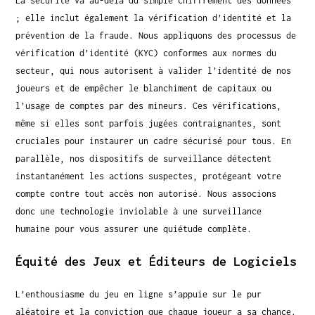
La sécurité va au-delà du simple chiffrement des données
; elle inclut également la vérification d’identité et la
prévention de la fraude. Nous appliquons des processus de
vérification d’identité (KYC) conformes aux normes du
secteur, qui nous autorisent à valider l’identité de nos
joueurs et de empêcher le blanchiment de capitaux ou
l’usage de comptes par des mineurs. Ces vérifications,
même si elles sont parfois jugées contraignantes, sont
cruciales pour instaurer un cadre sécurisé pour tous. En
parallèle, nos dispositifs de surveillance détectent
instantanément les actions suspectes, protégeant votre
compte contre tout accès non autorisé. Nous associons
donc une technologie inviolable à une surveillance
humaine pour vous assurer une quiétude complète.
Équité des Jeux et Éditeurs de Logiciels
L’enthousiasme du jeu en ligne s’appuie sur le pur
aléatoire et la conviction que chaque joueur a sa chance.