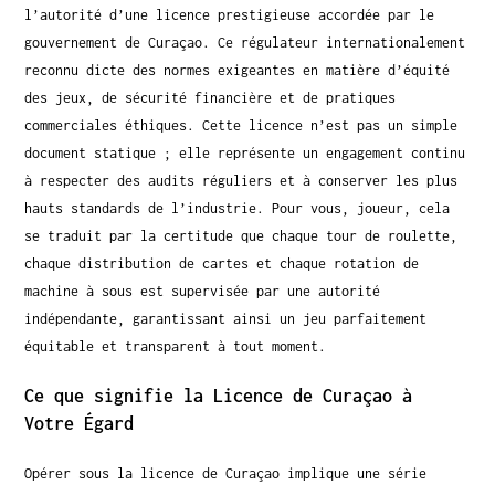
l’autorité d’une licence prestigieuse accordée par le
gouvernement de Curaçao. Ce régulateur internationalement
reconnu dicte des normes exigeantes en matière d’équité
des jeux, de sécurité financière et de pratiques
commerciales éthiques. Cette licence n’est pas un simple
document statique ; elle représente un engagement continu
à respecter des audits réguliers et à conserver les plus
hauts standards de l’industrie. Pour vous, joueur, cela
se traduit par la certitude que chaque tour de roulette,
chaque distribution de cartes et chaque rotation de
machine à sous est supervisée par une autorité
indépendante, garantissant ainsi un jeu parfaitement
équitable et transparent à tout moment.
Ce que signifie la Licence de Curaçao à
Votre Égard
Opérer sous la licence de Curaçao implique une série