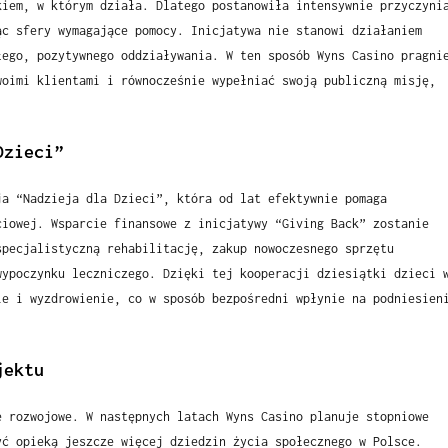
kiem, w którym działa. Dlatego postanowiła intensywnie przyczyni
ąc sfery wymagające pomocy. Inicjatywa nie stanowi działaniem
łego, pozytywnego oddziaływania. W ten sposób Wyns Casino pragni
woimi klientami i równocześnie wypełniać swoją publiczną misję,
Dzieci”
ja “Nadzieja dla Dzieci”, która od lat efektywnie pomaga
ciowej. Wsparcie finansowe z inicjatywy “Giving Back” zostanie
specjalistyczną rehabilitację, zakup nowoczesnego sprzętu
wypoczynku leczniczego. Dzięki tej kooperacji dziesiątki dzieci 
ie i wyzdrowienie, co w sposób bezpośredni wpłynie na podniesien
jektu
e rozwojowe. W następnych latach Wyns Casino planuje stopniowe
yć opieką jeszcze więcej dziedzin życia społecznego w Polsce.