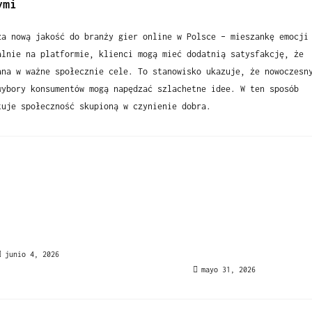
ymi
za nową jakość do branży gier online w Polsce – mieszankę emocji
alnie na platformie, klienci mogą mieć dodatnią satysfakcję, że
ana w ważne społecznie cele. To stanowisko ukazuje, że nowoczesn
wybory konsumentów mogą napędzać szlachetne idee. W ten sposób
tuje społeczność skupioną w czynienie dobra.
sy Casino traz uma
Richiedi i tuoi bonus e
a era de diversão em
approfitta dell’offerta di
line para Portugal.
benvenuto al casinò Mostbet in
Italia.
junio 4, 2026
mayo 31, 2026