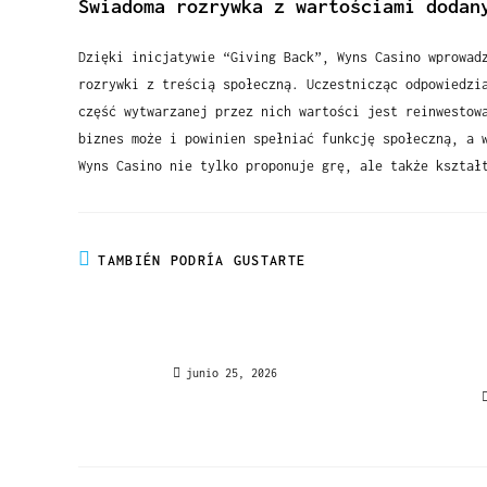
Świadoma rozrywka z wartościami dodan
Dzięki inicjatywie “Giving Back”, Wyns Casino wprowad
rozrywki z treścią społeczną. Uczestnicząc odpowiedzi
część wytwarzanej przez nich wartości jest reinwestow
biznes może i powinien spełniać funkcję społeczną, a 
Wyns Casino nie tylko proponuje grę, ale także kształ
TAMBIÉN PODRÍA GUSTARTE
Thorfortune Casino – Gioca ai
O Spin
Live Dealer Games in Svizzera
inovador
jogos on
junio 25, 2026