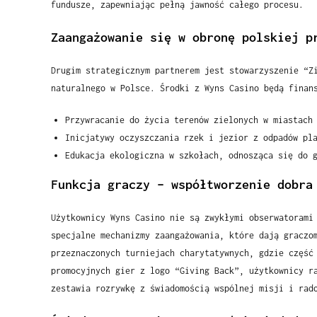
fundusze, zapewniając pełną jawność całego procesu.
Zaangażowanie się w obronę polskiej p
Drugim strategicznym partnerem jest stowarzyszenie “Z
naturalnego w Polsce. Środki z Wyns Casino będą finan
Przywracanie do życia terenów zielonych w miastach
Inicjatywy oczyszczania rzek i jezior z odpadów pl
Edukacja ekologiczna w szkołach, odnosząca się do 
Funkcja graczy – współtworzenie dobra
Użytkownicy Wyns Casino nie są zwykłymi obserwatorami
specjalne mechanizmy zaangażowania, które dają graczo
przeznaczonych turniejach charytatywnych, gdzie część
promocyjnych gier z logo “Giving Back”, użytkownicy r
zestawia rozrywkę z świadomością wspólnej misji i rad