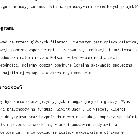
ługoterminowy, co umożliwia na opracowywanie określonych projekt
ogramu
ować na trzech głównych filarach. Pierwszym jest opieka dzieciom
owej, poprzez wsparcie opieki zdrowotnej, edukacji i możliwości 
rodowiska naturalnego w Polsce, w tym wsparcie dla akcji
orodności. Kolejny obszar obejmuje lokalną aktywność społeczną,
t najsilniej wymagana w określonym momencie.
środków?
by był zarówno przejrzysty, jak i angażujący dla graczy. Wyns
eni przychodów na fundusz “Giving Back”. Co więcej, klienci
ie decyzyjnym oraz bezpośrednio wspierać akcje poprzez specjalni
stkie przesłane środki są w pełni poddawane audytowi, a
portowania, na co dokładnie zostały wykorzystane otrzymane