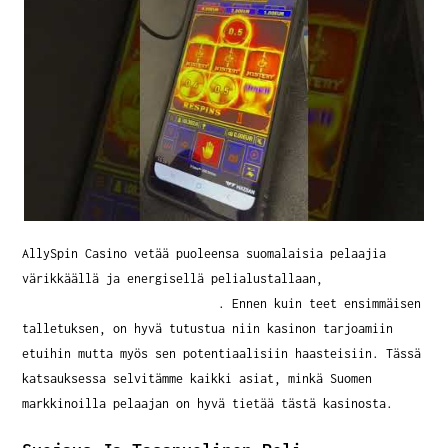
AllySpin Casino vetää puoleensa suomalaisia pelaajia
värikkäällä ja energisellä pelialustallaan,
https://aallyspin.com/fi-fi/
. Ennen kuin teet ensimmäisen
talletuksen, on hyvä tutustua niin kasinon tarjoamiin
etuihin mutta myös sen potentiaalisiin haasteisiin. Tässä
katsauksessa selvitämme kaikki asiat, minkä Suomen
markkinoilla pelaajan on hyvä tietää tästä kasinosta.