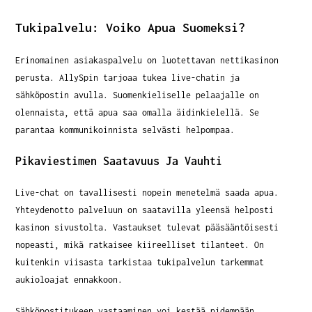
Tukipalvelu: Voiko Apua Suomeksi?
Erinomainen asiakaspalvelu on luotettavan nettikasinon
perusta. AllySpin tarjoaa tukea live-chatin ja
sähköpostin avulla. Suomenkieliselle pelaajalle on
olennaista, että apua saa omalla äidinkielellä. Se
parantaa kommunikoinnista selvästi helpompaa.
Pikaviestimen Saatavuus Ja Vauhti
Live-chat on tavallisesti nopein menetelmä saada apua.
Yhteydenotto palveluun on saatavilla yleensä helposti
kasinon sivustolta. Vastaukset tulevat pääsääntöisesti
nopeasti, mikä ratkaisee kiireelliset tilanteet. On
kuitenkin viisasta tarkistaa tukipalvelun tarkemmat
aukioloajat ennakkoon.
Sähköpostitukeen vastaaminen voi kestää pidempään,