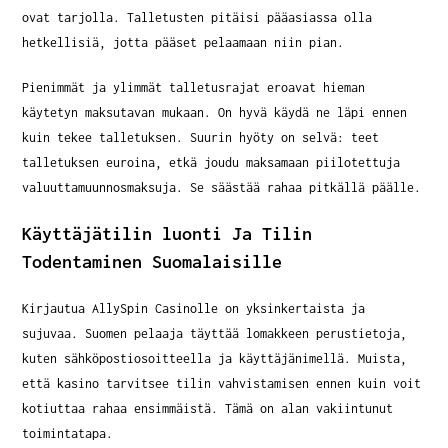
ovat tarjolla. Talletusten pitäisi pääasiassa olla
hetkellisiä, jotta pääset pelaamaan niin pian.
Pienimmät ja ylimmät talletusrajat eroavat hieman
käytetyn maksutavan mukaan. On hyvä käydä ne läpi ennen
kuin tekee talletuksen. Suurin hyöty on selvä: teet
talletuksen euroina, etkä joudu maksamaan piilotettuja
valuuttamuunnosmaksuja. Se säästää rahaa pitkällä päälle.
Käyttäjätilin luonti Ja Tilin
Todentaminen Suomalaisille
Kirjautua AllySpin Casinolle on yksinkertaista ja
sujuvaa. Suomen pelaaja täyttää lomakkeen perustietoja,
kuten sähköpostiosoitteella ja käyttäjänimellä. Muista,
että kasino tarvitsee tilin vahvistamisen ennen kuin voit
kotiuttaa rahaa ensimmäistä. Tämä on alan vakiintunut
toimintatapa.