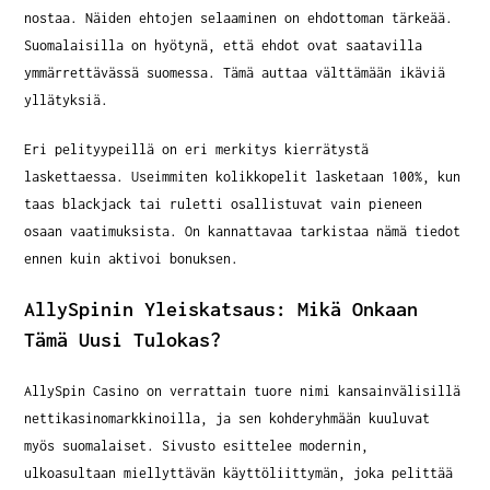
nostaa. Näiden ehtojen selaaminen on ehdottoman tärkeää.
Suomalaisilla on hyötynä, että ehdot ovat saatavilla
ymmärrettävässä suomessa. Tämä auttaa välttämään ikäviä
yllätyksiä.
Eri pelityypeillä on eri merkitys kierrätystä
laskettaessa. Useimmiten kolikkopelit lasketaan 100%, kun
taas blackjack tai ruletti osallistuvat vain pieneen
osaan vaatimuksista. On kannattavaa tarkistaa nämä tiedot
ennen kuin aktivoi bonuksen.
AllySpinin Yleiskatsaus: Mikä Onkaan
Tämä Uusi Tulokas?
AllySpin Casino on verrattain tuore nimi kansainvälisillä
nettikasinomarkkinoilla, ja sen kohderyhmään kuuluvat
myös suomalaiset. Sivusto esittelee modernin,
ulkoasultaan miellyttävän käyttöliittymän, joka pelittää