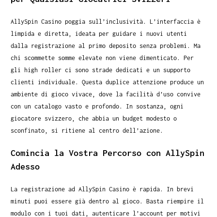
AllySpin Casino poggia sull’inclusività. L’interfaccia è
limpida e diretta, ideata per guidare i nuovi utenti
dalla registrazione al primo deposito senza problemi. Ma
chi scommette somme elevate non viene dimenticato. Per
gli high roller ci sono strade dedicati e un supporto
clienti individuale. Questa duplice attenzione produce un
ambiente di gioco vivace, dove la facilità d’uso convive
con un catalogo vasto e profondo. In sostanza, ogni
giocatore svizzero, che abbia un budget modesto o
sconfinato, si ritiene al centro dell’azione.
Comincia la Vostra Percorso con AllySpin
Adesso
La registrazione ad AllySpin Casino è rapida. In brevi
minuti puoi essere già dentro al gioco. Basta riempire il
modulo con i tuoi dati, autenticare l’account per motivi