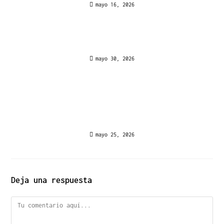
mayo 16, 2026
Zestawienie Gier i Kategorie w Irwin Casino dla
Użytkowników z Polski
mayo 30, 2026
Experiência de jogo mobile suave com o
aplicativo Billionaire Spin Casino para
Portugal.
mayo 25, 2026
Deja una respuesta