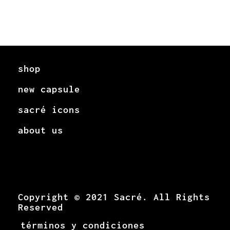
shop
new capsule
sacré icons
about us
Copyright © 2021 Sacré. All Rights
Reserved
términos y condiciones