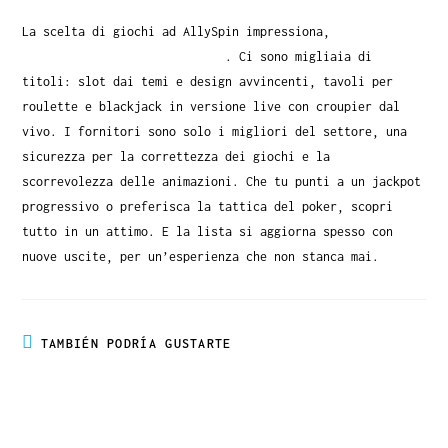
La scelta di giochi ad AllySpin impressiona,
https://allysspins.com/it-ch/
. Ci sono migliaia di
titoli: slot dai temi e design avvincenti, tavoli per
roulette e blackjack in versione live con croupier dal
vivo. I fornitori sono solo i migliori del settore, una
sicurezza per la correttezza dei giochi e la
scorrevolezza delle animazioni. Che tu punti a un jackpot
progressivo o preferisca la tattica del poker, scopri
tutto in un attimo. E la lista si aggiorna spesso con
nuove uscite, per un’esperienza che non stanca mai.
TAMBIÉN PODRÍA GUSTARTE
Virtuaalikasinon nettisivusto ja
käyttöliittymä: Spinsy Casinon opastus
suomalaisille pelaajille