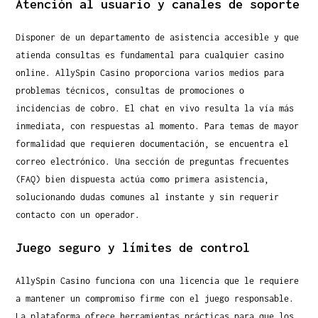
Atención al usuario y canales de soporte
Disponer de un departamento de asistencia accesible y que
atienda consultas es fundamental para cualquier casino
online. AllySpin Casino proporciona varios medios para
problemas técnicos, consultas de promociones o
incidencias de cobro. El chat en vivo resulta la vía más
inmediata, con respuestas al momento. Para temas de mayor
formalidad que requieren documentación, se encuentra el
correo electrónico. Una sección de preguntas frecuentes
(FAQ) bien dispuesta actúa como primera asistencia,
solucionando dudas comunes al instante y sin requerir
contacto con un operador.
Juego seguro y límites de control
AllySpin Casino funciona con una licencia que le requiere
a mantener un compromiso firme con el juego responsable.
La plataforma ofrece herramientas prácticas para que los