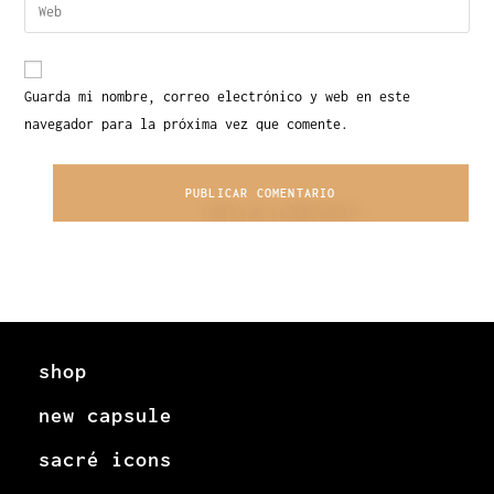
Guarda mi nombre, correo electrónico y web en este
navegador para la próxima vez que comente.
shop
new capsule
sacré icons