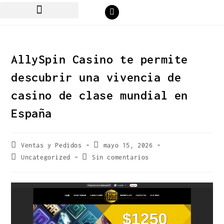
AllySpin Casino te permite
descubrir una vivencia de
casino de clase mundial en
España
Ventas y Pedidos
mayo 15, 2026
Uncategorized
Sin comentarios