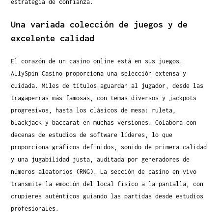
estrategia de confianza.
Una variada colección de juegos y de
excelente calidad
El corazón de un casino online está en sus juegos.
AllySpin Casino proporciona una selección extensa y
cuidada. Miles de títulos aguardan al jugador, desde las
tragaperras más famosas, con temas diversos y jackpots
progresivos, hasta los clásicos de mesa: ruleta,
blackjack y baccarat en muchas versiones. Colabora con
decenas de estudios de software líderes, lo que
proporciona gráficos definidos, sonido de primera calidad
y una jugabilidad justa, auditada por generadores de
números aleatorios (RNG). La sección de casino en vivo
transmite la emoción del local físico a la pantalla, con
crupieres auténticos guiando las partidas desde estudios
profesionales.